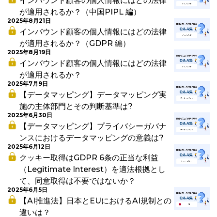
インバウンド顧客の個人情報にはどの法律
が適用されるか？（中国PIPL 編）
2025年8月21日
インバウンド顧客の個人情報にはどの法律
が適用されるか？（GDPR 編）
2025年8月19日
インバウンド顧客の個人情報にはどの法律
が適用されるか？
2025年7月9日
【データマッピング】データマッピング実
施の主体部門とその判断基準は?
2025年6月30日
【データマッピング】プライバシーガバナ
ンスにおけるデータマッピングの意義は?
2025年6月12日
クッキー取得はGDPR 6条の正当な利益
（Legitimate Interest）を適法根拠とし
て、同意取得は不要ではないか？
2025年6月5日
【AI推進法】日本とEUにおけるAI規制との
違いは？