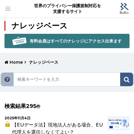
世界のプライバシー保護規制対応を
支援するサイト
ナレッジベース
有料会員はすべてのナレッジにアクセス出来ます
Home
ナレッジベース
検索結果295
件
2025年11月4日
【EUデータ法】現地法人がある場合、EU
代理人を選任しなくてよい？