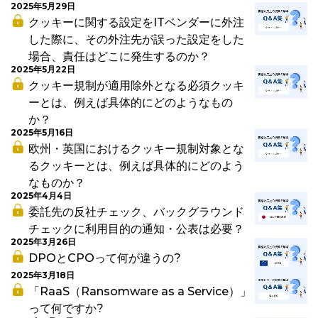
2025年5月29日
クッキーに関する設定をITベンダーに外注
した際に、その外注先が誤った設定をした
場合、責任はどこに発生するのか？
2025年5月22日
クッキー規制が適用除外となる必須クッキ
ーとは、例えば具体的にどのようなもの
か？
2025年5月16日
欧州・英国におけるクッキー規制対象とな
るクッキーとは、例えば具体的にどのよう
なものか？
2025年4月4日
委託先の反社チェック、バックグラウンド
チェックに利用目的の通知・公表は必要？
2025年3月26日
DPOとCPOって何が違うの?
2025年3月18日
「RaaS（Ransomware as a Service）」
って何ですか?