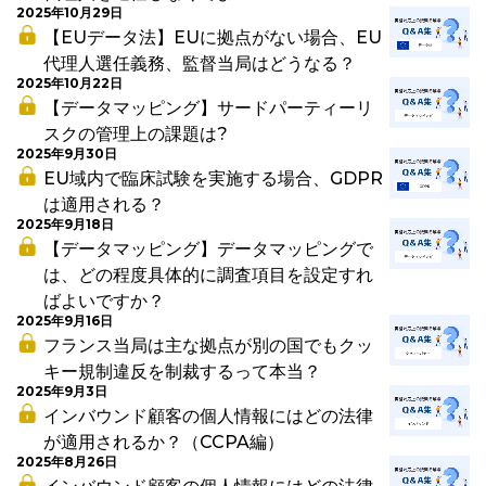
2025年10月29日
【EUデータ法】EUに拠点がない場合、EU
代理人選任義務、監督当局はどうなる？
2025年10月22日
【データマッピング】サードパーティーリ
スクの管理上の課題は?
2025年9月30日
EU域内で臨床試験を実施する場合、GDPR
は適用される？
2025年9月18日
【データマッピング】データマッピングで
は、どの程度具体的に調査項目を設定すれ
ばよいですか？
2025年9月16日
フランス当局は主な拠点が別の国でもクッ
キー規制違反を制裁するって本当？
2025年9月3日
インバウンド顧客の個人情報にはどの法律
が適用されるか？（CCPA編）
2025年8月26日