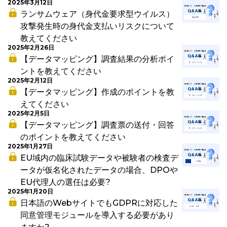
2025年3月12日
ランサムウェア（身代金要求型ウイルス）
攻撃発生時の身代金支払いリスクについて
教えてください
2025年2月26日
【データマッピング】調査結果の分析ポイ
ントを教えてください
2025年2月12日
【データマッピング】作成のポイントを教
えてください
2025年2月5日
【データマッピング】調査票の送付・回答
のポイントを教えてください
2025年1月27日
EU域内の臨床試験データや被験者の検査デ
ータが仮名化されたデータの場合、DPOや
EU代理人の選任は必要?
2025年1月20日
日本語のWebサイトでもGDPRに対応した
同意管理モジュールを導入する必要があり