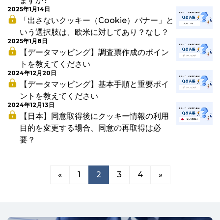
ますか?
2025年1月14日
「出さないクッキー（Cookie）バナー」と
いう選択肢は、欧米に対してあり？なし？
2025年1月8日
【データマッピング】調査票作成のポイン
トを教えてください
2024年12月20日
【データマッピング】基本手順と重要ポイ
ントを教えてください
2024年12月13日
【日本】同意取得後にクッキー情報の利用
目的を変更する場合、同意の再取得は必
要？
«
1
2
3
4
»