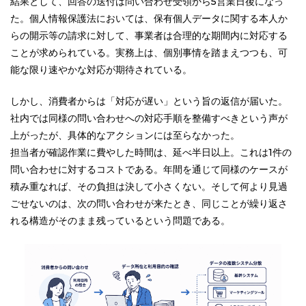
結果として、回答の送付は問い合わせ受領から5営業日後になっ
た。個人情報保護法においては、保有個人データに関する本人か
らの開示等の請求に対して、事業者は合理的な期間内に対応する
ことが求められている。実務上は、個別事情を踏まえつつも、可
能な限り速やかな対応が期待されている。
しかし、消費者からは「対応が遅い」という旨の返信が届いた。
社内では同様の問い合わせへの対応手順を整備すべきという声が
上がったが、具体的なアクションには至らなかった。
担当者が確認作業に費やした時間は、延べ半日以上。これは1件の
問い合わせに対するコストである。年間を通じて同様のケースが
積み重なれば、その負担は決して小さくない。そして何より見過
ごせないのは、次の問い合わせが来たとき、同じことが繰り返さ
れる構造がそのまま残っているという問題である。