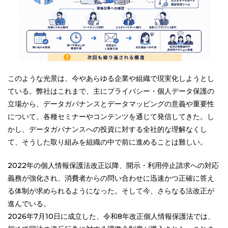
このような光景は、今やあらゆる企業や組織で現実化しようとし
ている。弊社はこれまで、主にプライバシー・個人データ保護の
立場から、データガバナンスとデータマッピングの意義や重要性
について、各種セミナーやコンテンツを通じて発信してきた。し
かし、データガバナンスへの投資に対する全社的な理解なくし
て、そうした取り組みを組織の中で前に進めることは難しい。
2022年の個人情報保護法改正以降、開示・利用停止請求への対応
義務が強化され、消費者からの問い合わせに迅速かつ正確に答え
る体制が求められるようになった。そして今、さらなる法改正が
進んでいる。
2026年7月10日に成立した、令和8年改正個人情報保護法では、