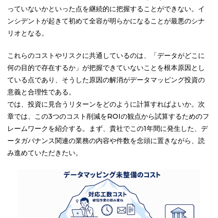
っていないかといった点を継続的に把握することができない。イ
ンシデントが起きて初めて全容が明らかになることが最悪のシナ
リオとなる。
これらのコストやリスクに共通しているのは、「データがどこに
何の目的で存在するか」が把握できていないことを根本原因とし
ている点であり、そうした原因の解消がデータマッピング投資の
意義と合理性である。
では、投資に見合うリターンをどのように計算すればよいか。次
章では、この3つのコスト削減をROIの観点から試算するためのフ
レームワークを紹介する。まず、貴社でこの1年間に発生した、デ
ータガバナンス関連の業務の内容や件数を念頭に置きながら、読
み進めていただきたい。