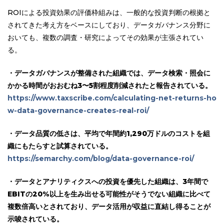
ROIによる投資効果の評価枠組みは、一般的な投資判断の根拠と
されてきた考え方をベースにしており、データガバナンス分野に
おいても、複数の調査・研究によってその効果が主張されてい
る。
・データガバナンスが整備された組織では、データ検索・照会に
かかる時間がおおむね3〜5割程度削減されたと報告されている。
https://www.taxscribe.com/calculating-net-returns-ho
w-data-governance-creates-real-roi/
・データ品質の低さは、平均で年間約1,290万ドルのコストを組
織にもたらすと試算されている。
https://semarchy.com/blog/data-governance-roi/
・データとアナリティクスへの投資を優先した組織は、3年間で
EBITの20%以上を生み出せる可能性がそうでない組織に比べて
複数倍高いとされており、データ活用が収益に直結し得ることが
示唆されている。