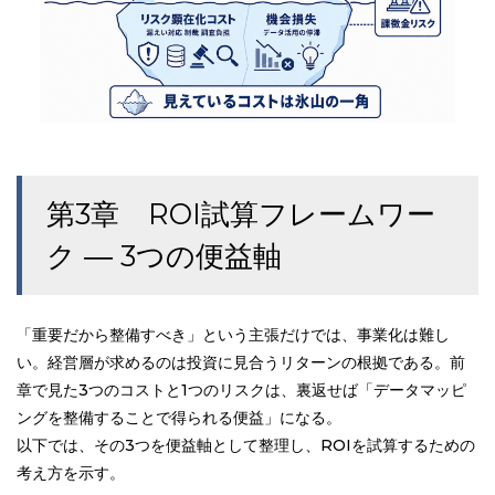
第3章 ROI試算フレームワー
ク ― 3つの便益軸
「重要だから整備すべき」という主張だけでは、事業化は難し
い。経営層が求めるのは投資に見合うリターンの根拠である。前
章で見た3つのコストと1つのリスクは、裏返せば「データマッピ
ングを整備することで得られる便益」になる。
以下では、その3つを便益軸として整理し、ROIを試算するための
考え方を示す。