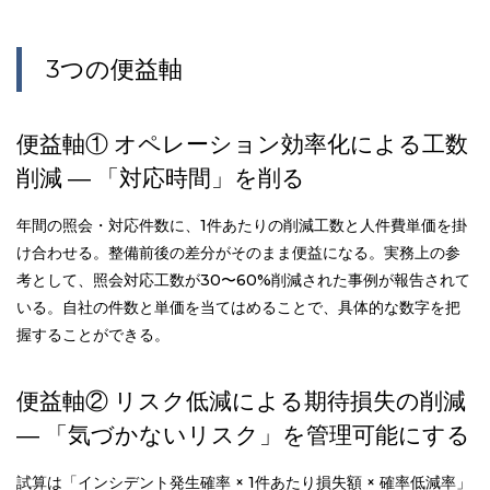
3つの便益軸
便益軸① オペレーション効率化による工数
削減 ― 「対応時間」を削る
年間の照会・対応件数に、1件あたりの削減工数と人件費単価を掛
け合わせる。整備前後の差分がそのまま便益になる。実務上の参
考として、照会対応工数が30〜60%削減された事例が報告されて
いる。自社の件数と単価を当てはめることで、具体的な数字を把
握することができる。
便益軸② リスク低減による期待損失の削減
― 「気づかないリスク」を管理可能にする
試算は「インシデント発生確率 × 1件あたり損失額 × 確率低減率」