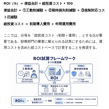
ROI（%）＝ 便益合計 ÷ 総投資コスト × 100
便益合計 ＝ ①工数削減額 ＋ ②期待損失削減額 ＋ ③規制対応コス
ト圧縮額
総投資コスト ＝ 初期導入費用 ＋ 年間運用費用
ここでは、分母を「総投資コスト（初期＋運用）」とする点が重
要である。財務部門の審査に耐えられる試算にするためには、運
用コストを含めた総コストベースで計算することを推奨する。