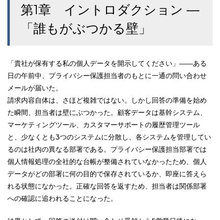
第1章 イントロダクション ―
「誰もがぶつかる壁」
「貴社が保有する私の個人データを開示してください」――ある
日の午前中、プライバシー保護担当者のもとに一通の問い合わせ
メールが届いた。
請求内容自体は、さほど複雑ではない。しかし回答の準備を始め
た瞬間、担当者は壁にぶつかった。顧客データは基幹システム、
マーケティングツール、カスタマーサポートの履歴管理ツール
と、少なくとも3つのシステムに分散し、各システムを管理してい
るのは社内の異なる部署である。プライバシー保護担当部署では
個人情報処理の全社的な台帳が整備されていなかったため、個人
データがどの部署に何の目的で保存されているか、即座に答えら
れる状態になかった。正確な回答を返すため、担当者は関係部署
への確認に追われることになった。