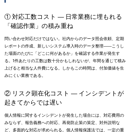
① 対応工数コスト ― 日常業務に埋もれる
「確認作業」の積み重ね
問い合わせ対応だけではない。社内からのデータ照会依頼、定期
レポートの作成、新しいシステム導入時のデータ整理――こうし
た場面のたびに「どこに何があるか」を確認する作業が発生す
る。1件あたりの工数は数十分かもしれないが、年間を通じて積み
上げると相当な人件費になる。しかもこの時間は、付加価値を生
みにくい業務である。
② リスク顕在化コスト ― インシデントが
起きてからでは遅い
個人情報に関するインシデントが発生した場合には、対応費用の
みならず、報告義務への対応、再発防止策の策定、対外説明な
ど、多面的な対応が求められる。個人情報保護法では、一定の重