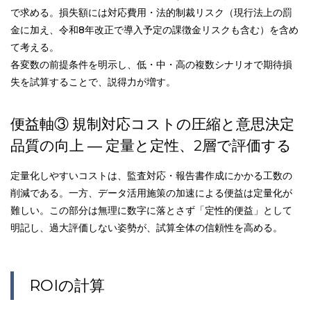
で求める。損失額には対応費用・法的制裁リスク（現行法上の罰
金に加え、令和8年改正で導入予定の課徴金リスクも含む）を含め
て考える。
各変数の前提条件を明示し、低・中・高の複数シナリオで期待損
失を試算することで、説得力が増す。
便益軸③ 規制対応コストの圧縮と意思決定
品質の向上 ― 定量と定性、2層で評価する
定量化しやすいコストは、監査対応・報告書作成にかかる工数の
削減である。一方、データ活用施策の加速による便益は定量化が
難しい。この部分は無理に数字に落とさず「定性的便益」として
明記し、過大評価しない姿勢が、試算全体の信頼性を高める。
ROIの計算