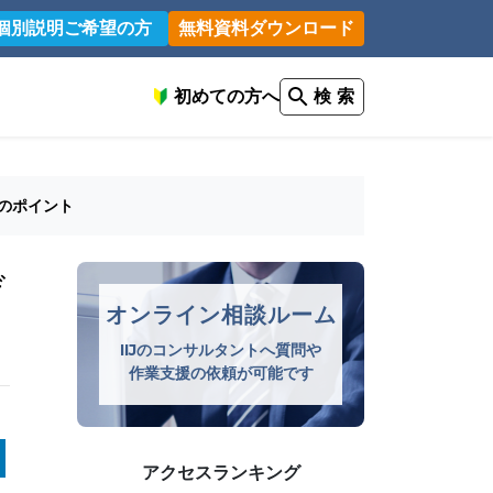
個別説明ご希望の方
無料資料ダウンロード
初めての方へ
検 索
のポイント
デ
オンライン相談ルーム
IIJのコンサルタントへ質問や
作業支援の依頼が可能です
アクセスランキング