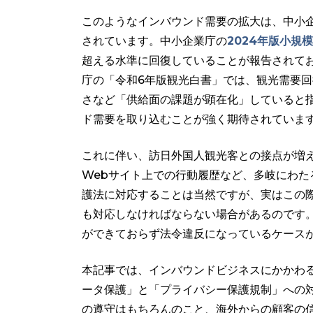
このようなインバウンド需要の拡大は、中小
されています。中小企業庁の
2024年版小規
超える水準に回復していることが報告されて
庁の「令和6年版観光白書」では、観光需要
さなど「供給面の課題が顕在化」していると
ド需要を取り込むことが強く期待されていま
これに伴い、訪日外国人観光客との接点が増
Webサイト上での行動履歴など、多岐にわ
護法に対応することは当然ですが、実はこの際
も対応しなければならない場合があるのです
ができておらず法令違反になっているケース
本記事では、インバウンドビジネスにかかわ
ータ保護」と「プライバシー保護規制」への
の遵守はもちろんのこと、海外からの顧客の