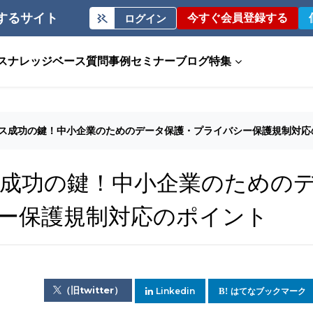
するサイト
今すぐ会員登録する
ログイン
ス
ナレッジベース
質問事例
セミナー
ブログ
特集
ス成功の鍵！中小企業のためのデータ保護・プライバシー保護規制対応
成功の鍵！中小企業のための
ー保護規制対応のポイント
（旧twitter）
Linkedin
はてなブックマーク