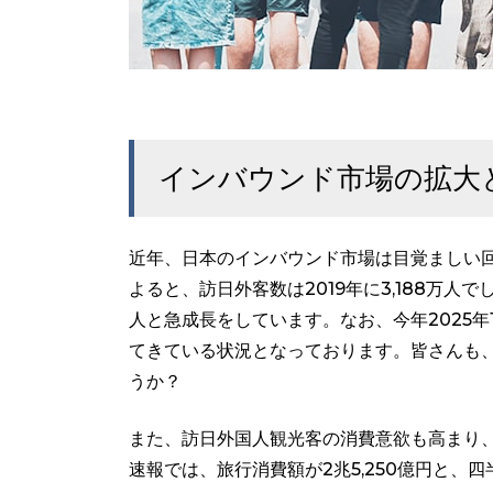
インバウンド市場の拡大
近年、日本のインバウンド市場は目覚ましい回
よると、訪日外客数は2019年に3,188万人
人と急成長をしています。なお、今年2025年1
てきている状況となっております。皆さんも
うか？
また、訪日外国人観光客の消費意欲も高まり
速報では、旅行消費額が2兆5,250億円と、