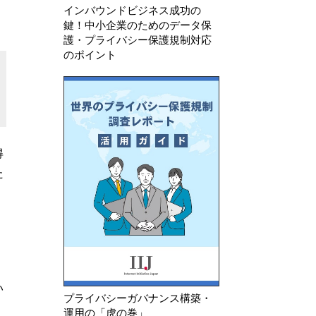
インバウンドビジネス成功の
鍵！中小企業のためのデータ保
護・プライバシー保護規制対応
のポイント
得
た
い
プライバシーガバナンス構築・
運用の「虎の巻」