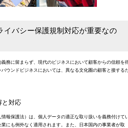
ライバシー保護規制対応が重要なの
的義務に留まらず、現代のビジネスにおいて顧客からの信頼を
ンバウンドビジネスにおいては、異なる文化圏の顧客と接する
解と対応
人情報保護法）は、個人データの適正な取り扱いを義務付けて
企業にも例外なく適用されます。また、日本国内の事業者が取