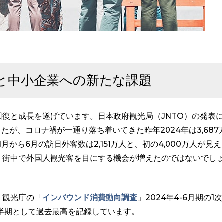
と中小企業への新たな課題
復と成長を遂げています。日本政府観光局（JNTO）の発表
でしたが、コロナ禍が一通り落ち着いてきた昨年2024年は3,687
月から6月の訪日外客数は2,151万人と、初の4,000万人が見え
、街中で外国人観光客を目にする機会が増えたのではないでし
、観光庁の「
インバウンド消費動向調査
」2024年4-6月期の1次
四半期として過去最高を記録しています。