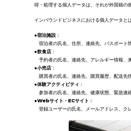
得・処理する個人データは、それが外国籍の
インバウンドビジネスにおける個人データと
●
宿泊施設
：
宿泊者の氏名、住所、連絡先、パスポート情
●
飲食店
：
予約者の氏名、連絡先、アレルギー情報、
●
小売店
：
購買者の氏名、連絡先、購買履歴、配送先
●
体験アクティビティ
：
参加者の氏名、連絡先、健康状態、緊急連
●
Webサイト・ECサイト
：
登録ユーザーの氏名、メールアドレス、クレ