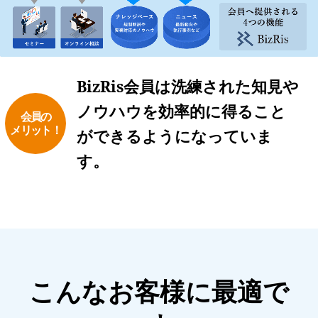
BizRis会員は洗練された知見や
ノウハウを効率的に得ること
会員の
メリット！
ができるようになっていま
す。
こんなお客様に最適で