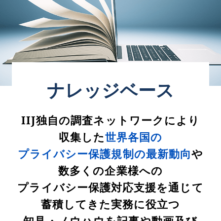
ナレッジベース
IIJ独自の調査ネットワークにより
収集した
世界各国の
プライバシー保護規制の最新動向
や
数多くの企業様への
プライバシー保護対応支援を通じて
蓄積してきた実務に役立つ
知見・ノウハウを記事や動画及び