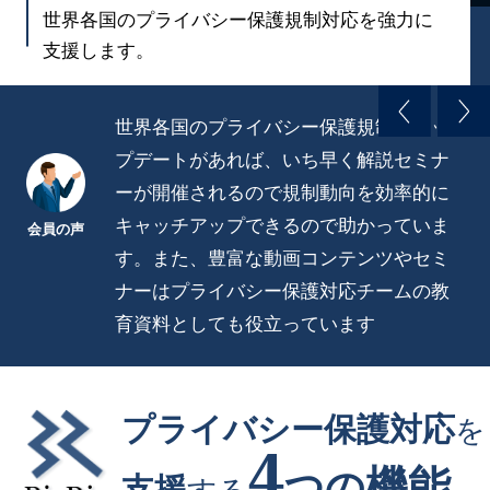
世界各国のプライバシー保護規制対応を強力に
支援します。
世界各国のプライバシー保護規制にアッ
プデートがあれば、いち早く解説セミナ
ーが開催されるので規制動向を効率的に
キャッチアップできるので助かっていま
会員の声
す。また、豊富な動画コンテンツやセミ
ナーはプライバシー保護対応チームの教
育資料としても役立っています
プライバシー保護対応
を
4
機能
つの
支援
する