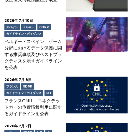
2026年 7月 10日
スペイン
ベルギー
GDPR
ガイドライン・ガイダンス
ベルギー・スペイン ゲーム
分野におけるデータ保護に関
する推奨事項及びベストプラ
クティスを示すガイドライン
を公表
2026年 7月 8日
フランス
GDPR
ガイドライン・ガイダンス
IoT
フランスCNIL コネクテッ
ドカーの位置情報利用に関す
るガイドラインを公表
2026年 7月 7日