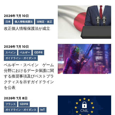
2026年 7月 10日
日本
個人情報保護法
法制定・改正
改正個人情報保護法が成立
2026年 7月 10日
スペイン
ベルギー
GDPR
ガイドライン・ガイダンス
ベルギー・スペイン ゲーム
分野におけるデータ保護に関
する推奨事項及びベストプラ
クティスを示すガイドライン
を公表
2026年 7月 8日
フランス
GDPR
ガイドライン・ガイダンス
IoT