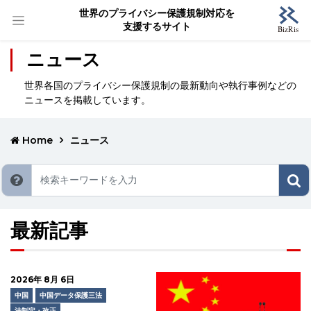
世界のプライバシー保護規制対応を
支援するサイト
ニュース
世界各国のプライバシー保護規制の最新動向や執行事例などの
ニュースを掲載しています。
Home
ニュース
最新記事
2026年 8月 6日
中国
中国データ保護三法
法制定・改正