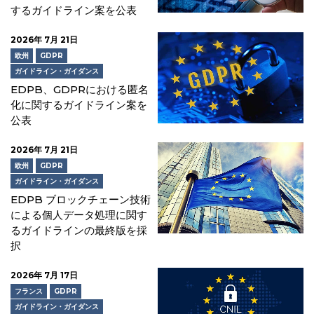
するガイドライン案を公表
2026年 7月 21日
欧州
GDPR
ガイドライン・ガイダンス
EDPB、GDPRにおける匿名
化に関するガイドライン案を
公表
2026年 7月 21日
欧州
GDPR
ガイドライン・ガイダンス
EDPB ブロックチェーン技術
による個人データ処理に関す
るガイドラインの最終版を採
択
2026年 7月 17日
フランス
GDPR
ガイドライン・ガイダンス