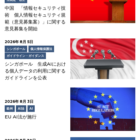
中国 「情報セキュリティ技
術 個人情報セキュリティ規
範（意見募集案）」に関する
意見募集を開始
2026年 8月 5日
シンガポール
個人情報保護法
ガイドライン・ガイダンス
シンガポール 生成AIにおけ
る個人データの利用に関する
ガイドラインを公表
2026年 8月 3日
欧州
AI法
AI
EU AI法が施行