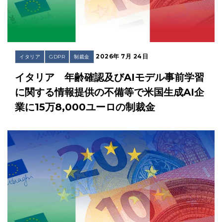
2026年 7月 24日
イタリア
GDPR
制裁金
イタリア 年齢確認及びAIモデル事前学習
に関する情報提供の不備等で米国生成AI企
業に15万8,000ユーロの制裁金