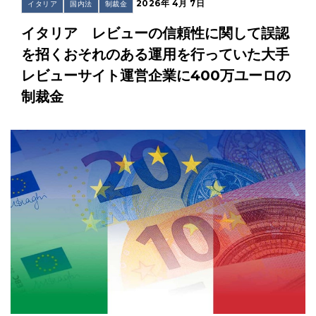
2026年 4月 7日
イタリア
国内法
制裁金
イタリア レビューの信頼性に関して誤認
を招くおそれのある運用を行っていた大手
レビューサイト運営企業に400万ユーロの
制裁金