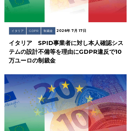
2026年 7月 17日
イタリア
GDPR
制裁金
イタリア SPID事業者に対し本人確認シス
テムの設計不備等を理由にGDPR違反で10
万ユーロの制裁金