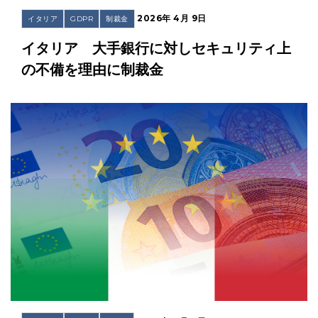
2026年 4月 9日
イタリア
GDPR
制裁金
イタリア 大手銀行に対しセキュリティ上
の不備を理由に制裁金