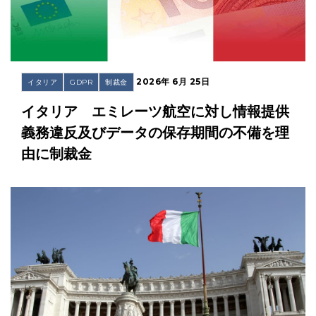
2026年 6月 25日
イタリア
GDPR
制裁金
イタリア エミレーツ航空に対し情報提供
義務違反及びデータの保存期間の不備を理
由に制裁金