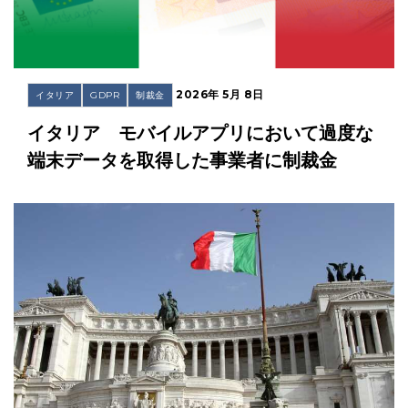
2026年 5月 8日
イタリア
GDPR
制裁金
イタリア モバイルアプリにおいて過度な
端末データを取得した事業者に制裁金