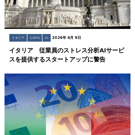
2026年 6月 9日
イタリア
GDPR
AI
イタリア 従業員のストレス分析AIサービ
スを提供するスタートアップに警告