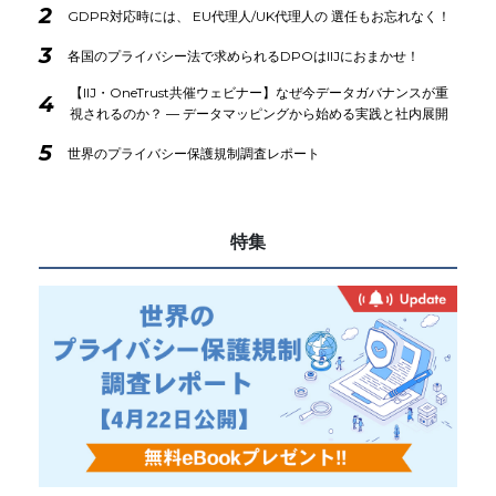
2
GDPR対応時には、 EU代理人/UK代理人の 選任もお忘れなく！
3
各国のプライバシー法で求められるDPOはIIJにおまかせ！
【IIJ・OneTrust共催ウェビナー】なぜ今データガバナンスが重
4
視されるのか？ ― データマッピングから始める実践と社内展開
5
世界のプライバシー保護規制調査レポート
特集