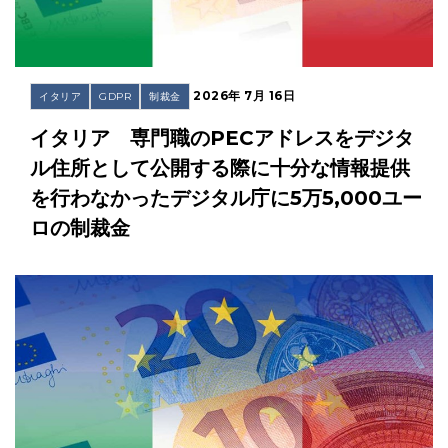
2026年 7月 16日
イタリア
GDPR
制裁金
イタリア 専門職のPECアドレスをデジタ
ル住所として公開する際に十分な情報提供
を行わなかったデジタル庁に5万5,000ユー
ロの制裁金