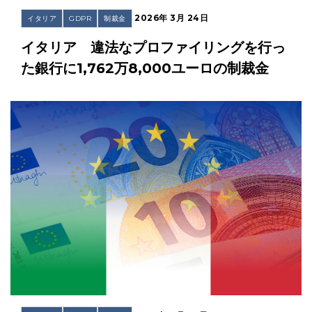
2026年 3月 24日
イタリア
GDPR
制裁金
イタリア 違法なプロファイリングを行っ
た銀行に1,762万8,000ユーロの制裁金