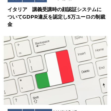
イタリア 講義受講時の顔認証システムに
ついてGDPR違反を認定し5万ユーロの制裁
金