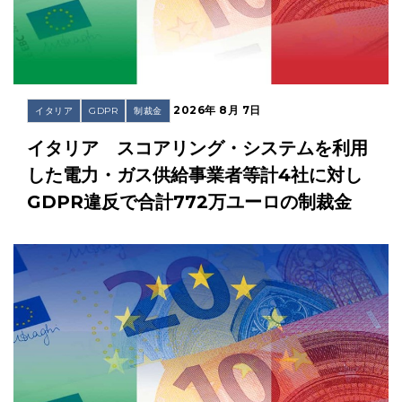
2026年 8月 7日
イタリア
GDPR
制裁金
イタリア スコアリング・システムを利用
した電力・ガス供給事業者等計4社に対し
GDPR違反で合計772万ユーロの制裁金