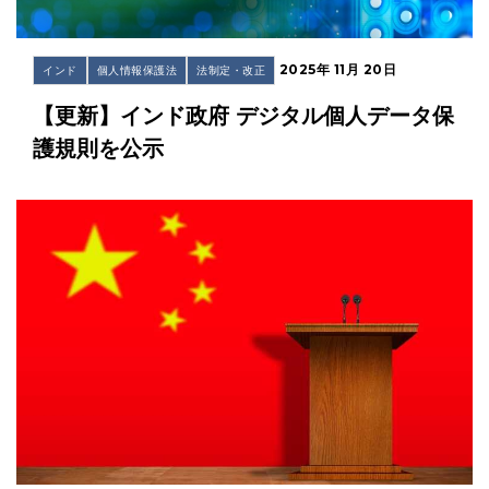
2025年 11月 20日
インド
個人情報保護法
法制定・改正
【更新】インド政府 デジタル個人データ保
護規則を公示