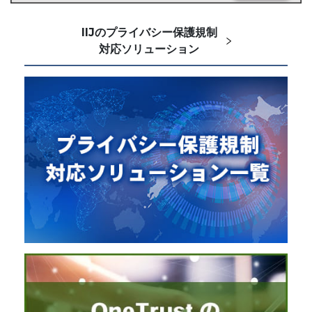
IIJのプライバシー保護規制
対応ソリューション