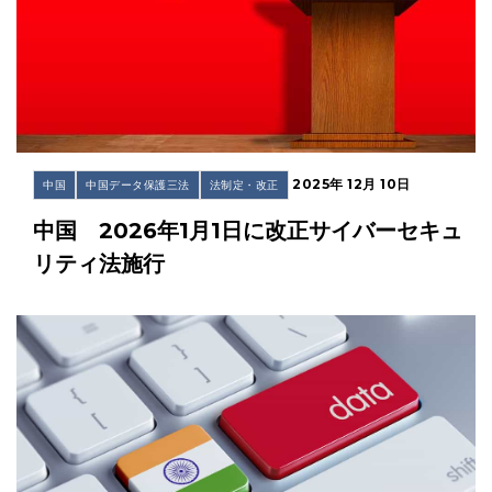
2025年 12月 10日
中国
中国データ保護三法
法制定・改正
中国 2026年1月1日に改正サイバーセキュ
リティ法施行