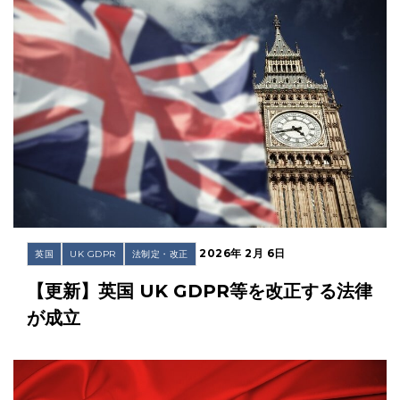
2026年 2月 6日
英国
UK GDPR
法制定・改正
【更新】英国 UK GDPR等を改正する法律
が成立