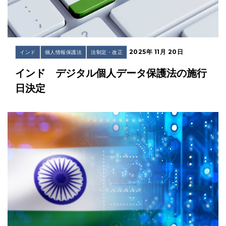
2025年 11月 20日
インド
個人情報保護法
法制定・改正
インド デジタル個人データ保護法の施行
日決定