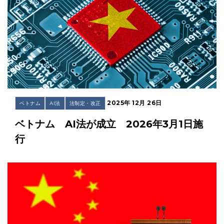
2025年 12月 26日
ベトナム
AI法
法制定・改正
ベトナム AI法が成立 2026年3月1日施
行