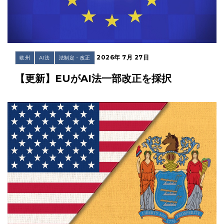
2026年 7月 27日
欧州
AI法
法制定・改正
【更新】EUがAI法一部改正を採択