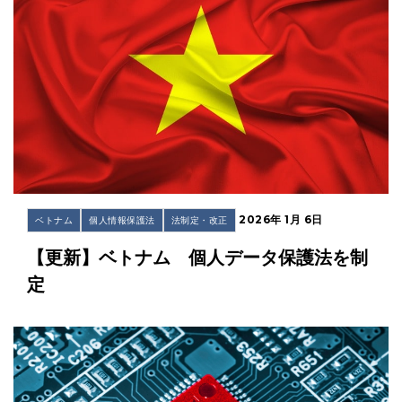
2026年 1月 6日
ベトナム
個人情報保護法
法制定・改正
【更新】ベトナム 個人データ保護法を制
定