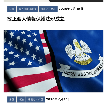
2026年 7月 10日
日本
個人情報保護法
法制定・改正
改正個人情報保護法が成立
2026年 6月 18日
米国
州法
法制定・改正