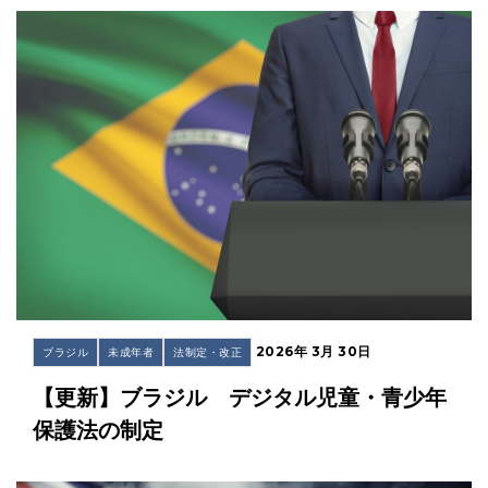
2026年 3月 30日
ブラジル
未成年者
法制定・改正
【更新】ブラジル デジタル児童・青少年
保護法の制定