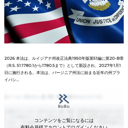
2026 本法は、ルイジアナ州改正法典1950年版第51編に第20-B章
（R.S. 51:1780.1から1780.5まで）として新設され、2027年1月1
日に施行される。本法は、バージニア州法に始まる近年の州プラ
イバシ...
コンテンツをご覧になるには
有料会員様アカウントでログインください