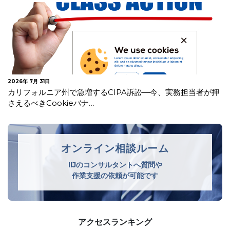
2026年 7月 28日
各国のAI関連法令・ガイドライン・ガイダンス等の公表状況
オンライン相談ルーム
IIJのコンサルタントへ質問や
作業支援の依頼が可能です
アクセスランキング