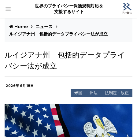
世界のプライバシー保護規制対応を
支援するサイト
Home
ニュース
ルイジアナ州 包括的データプライバシー法が成立
ルイジアナ州 包括的データプライ
バシー法が成立
2026年 6月 18日
米国
州法
法制定・改正