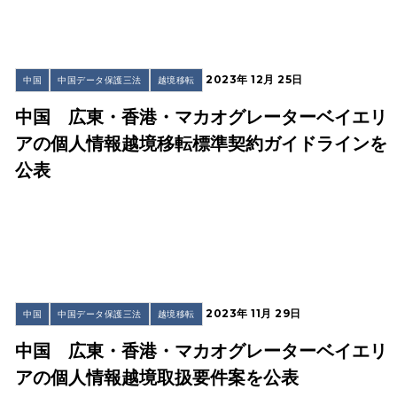
2023年 12月 25日
中国
中国データ保護三法
越境移転
中国 広東・香港・マカオグレーターベイエリ
アの個人情報越境移転標準契約ガイドラインを
公表
2023年 11月 29日
中国
中国データ保護三法
越境移転
中国 広東・香港・マカオグレーターベイエリ
アの個人情報越境取扱要件案を公表