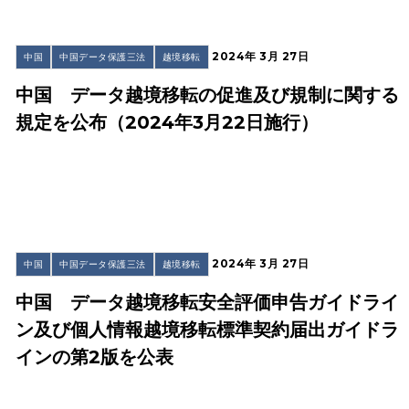
2024年 3月 27日
中国
中国データ保護三法
越境移転
中国 データ越境移転の促進及び規制に関する
規定を公布（2024年3月22日施行）
2024年 3月 27日
中国
中国データ保護三法
越境移転
中国 データ越境移転安全評価申告ガイドライ
ン及び個人情報越境移転標準契約届出ガイドラ
インの第2版を公表