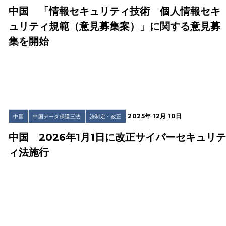
中国 「情報セキュリティ技術 個人情報セキ
ュリティ規範（意見募集案）」に関する意見募
集を開始
2025年 12月 10日
中国
中国データ保護三法
法制定・改正
中国 2026年1月1日に改正サイバーセキュリ
ィ法施行