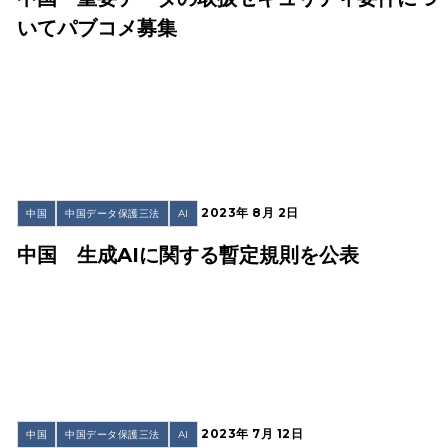
いてパブコメ募集
2023年 8月 2日
中国
中国データ保護三法
AI
中国 生成AIに関する暫定規則を公表
2023年 7月 12日
中国
中国データ保護三法
AI