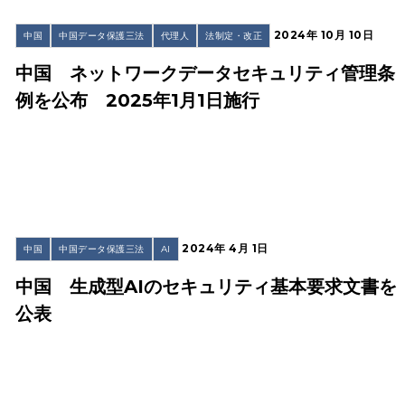
2024年 10月 10日
中国
中国データ保護三法
代理人
法制定・改正
中国 ネットワークデータセキュリティ管理条
例を公布 2025年1月1日施行
2024年 4月 1日
中国
中国データ保護三法
AI
中国 生成型AIのセキュリティ基本要求文書を
公表