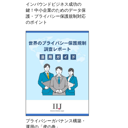
インバウンドビジネス成功の
鍵！中小企業のためのデータ保
護・プライバシー保護規制対応
のポイント
プライバシーガバナンス構築・
運用の「虎の巻」