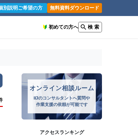
個別説明ご希望の方
無料資料ダウンロード
初めての方へ
検 索
オンライン相談ルーム
IIJのコンサルタントへ質問や
件
作業支援の依頼が可能です
アクセスランキング