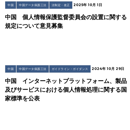
2025年 10月 1日
中国
中国データ保護三法
法制定・改正
中国 個人情報保護監督委員会の設置に関する
規定について意見募集
2024年 10月 29日
中国
中国データ保護三法
ガイドライン・ガイダンス
中国 インターネットプラットフォーム、製品
及びサービスにおける個人情報処理に関する国
家標準を公表