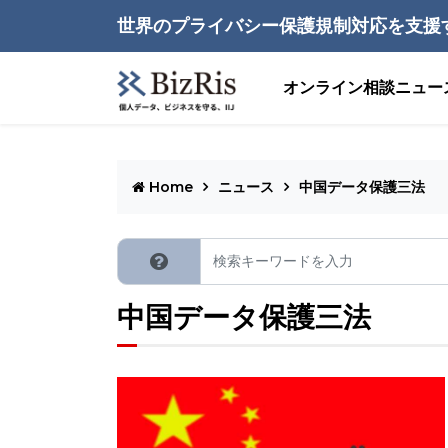
世界のプライバシー保護規制対応を支援
オンライン相談
ニュー
Home
ニュース
中国データ保護三法
中国データ保護三法