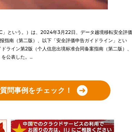
」という。）は、2024年3月22日、データ越境移転安全評
申报指南（第二版）、以下「安全評価申告ガイドライン」とい
イドライン第2版（个人信息出境标准合同备案指南（第二版）、
公表した。...
の質問事例をチェック！