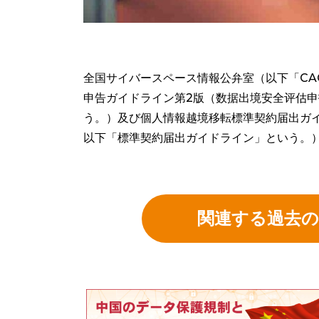
全国サイバースペース情報公弁室（以下「CAC
申告ガイドライン第2版（数据出境安全评估
う。）及び個人情報越境移転標準契約届出ガ
以下「標準契約届出ガイドライン」という。）を
関連する過去