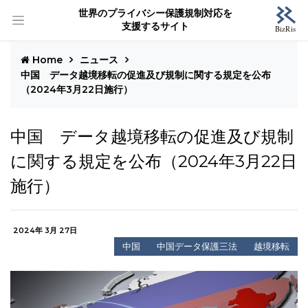
世界のプライバシー保護規制対応を
支援するサイト
Home
ニュース
中国 データ越境移転の促進及び規制に関する規定を公布
（2024年3月22日施行）
中国 データ越境移転の促進及び規制
に関する規定を公布（2024年3月22日
施行）
2024年 3月 27日
中国
中国データ保護三法
越境移転