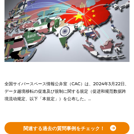
全国サイバースペース情報公弁室（CAC）は、2024年3月22日、
データ越境移転の促進及び規制に関する規定（促进和规范数据跨
境流动规定、以下「本規定」）を公布した。...
関連する過去の質問事例をチェック！