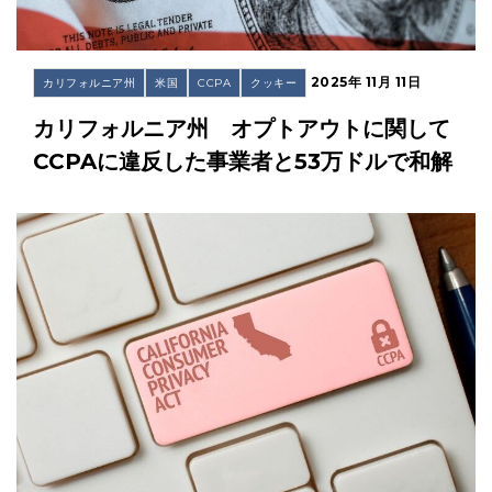
2025年 11月 11日
カリフォルニア州
米国
CCPA
クッキー
カリフォルニア州 オプトアウトに関して
CCPAに違反した事業者と53万ドルで和解