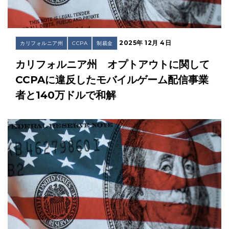
2025年 12月 4日
カリフォルニア州
CCPA
制裁金
カリフォルニア州 オプトアウトに関して
CCPAに違反したモバイルゲーム配信事業
者と140万ドルで和解