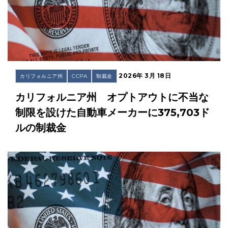
2026年 3月 18日
カリフォルニア州
CCPA
制裁金
カリフォルニア州 オプトアウトに不当な
制限を設けた自動車メーカーに375,703ド
ルの制裁金