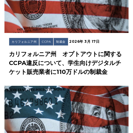
2026年 3月 17日
カリフォルニア州
CCPA
制裁金
カリフォルニア州 オプトアウトに関する
CCPA違反について、学生向けデジタルチ
ケット販売業者に110万ドルの制裁金