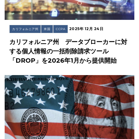
2025年 12月 24日
カリフォルニア州
米国
CCPA
カリフォルニア州 データブローカーに対
する個人情報の一括削除請求ツール
「DROP」を2026年1月から提供開始