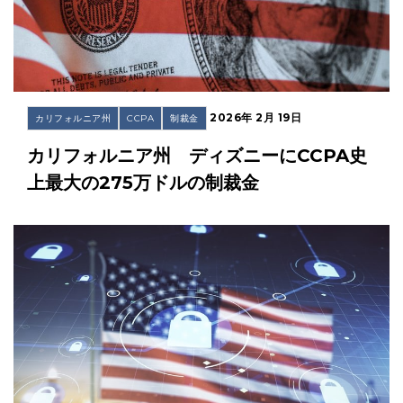
2026年 2月 19日
カリフォルニア州
CCPA
制裁金
カリフォルニア州 ディズニーにCCPA史
上最大の275万ドルの制裁金