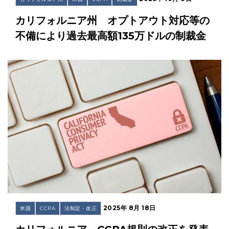
カリフォルニア州 オプトアウト対応等の
不備により過去最高額135万ドルの制裁金
2025年 8月 18日
米国
CCPA
法制定・改正