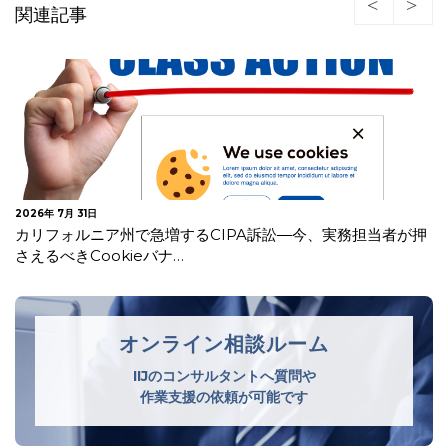
関連記事
2026年 7月 30日
押
欧州委 違法商品等への対策が不十分としてデジタルサービ
ス法違反でAliExpress…
オンライン相談ルーム
IIJのコンサルタントへ質問や
作業支援の依頼が可能です