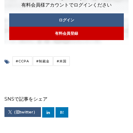
有料会員様アカウントでログインください
ログイン
有料会員登録
#CCPA
#制裁金
#米国
SNSで記事をシェア
（旧twitter）