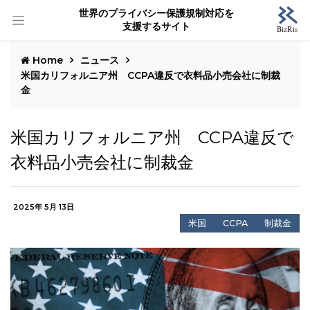
世界のプライバシー保護規制対応を
支援するサイト
Home
ニュース
米国カリフォルニア州 CCPA違反で衣料品小売会社に制裁
金
米国カリフォルニア州 CCPA違反で
衣料品小売会社に制裁金
2025年 5月 13日
米国
CCPA
制裁金