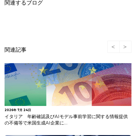
関連するブログ
関連記事
2026年 7月 24日
イタリア 年齢確認及びAIモデル事前学習に関する情報提供
の不備等で米国生成AI企業に…