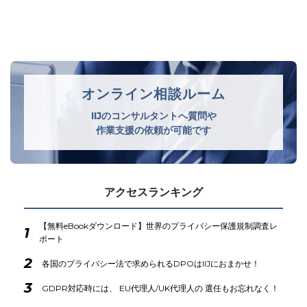
オンライン相談ルーム
IIJのコンサルタントへ質問や
作業支援の依頼が可能です
アクセスランキング
【無料eBookダウンロード】世界のプライバシー保護規制調査レ
1
ポート
2
各国のプライバシー法で求められるDPOはIIJにおまかせ！
3
GDPR対応時には、 EU代理人/UK代理人の 選任もお忘れなく！