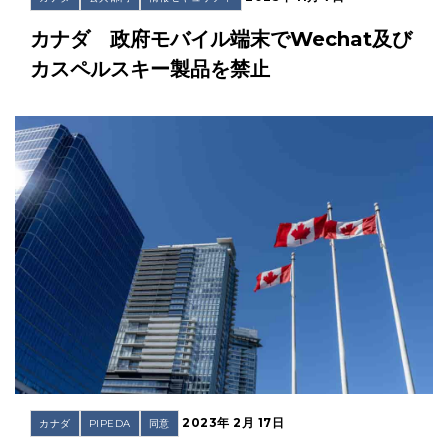
カナダ 政府モバイル端末でWechat及び
カスペルスキー製品を禁止
2023年 2月 17日
カナダ
PIPEDA
同意