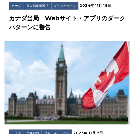
2024年 11月 19日
カナダ
個人情報保護法
ダークパターン
カナダ当局 Webサイト・アプリのダーク
パターンに警告
2023年 11月 7日
カナダ
公共部門
情報セキュリティ