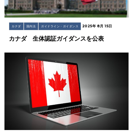
2025年 8月 15日
カナダ
国内法
ガイドライン・ガイダンス
カナダ 生体認証ガイダンスを公表