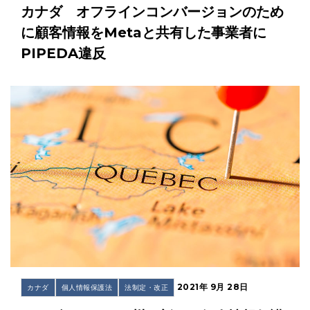
カナダ オフラインコンバージョンのため
に顧客情報をMetaと共有した事業者に
PIPEDA違反
2021年 9月 28日
カナダ
個人情報保護法
法制定・改正