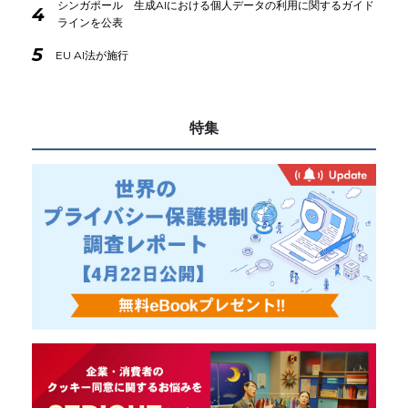
シンガポール 生成AIにおける個人データの利用に関するガイド
4
ラインを公表
5
EU AI法が施行
特集