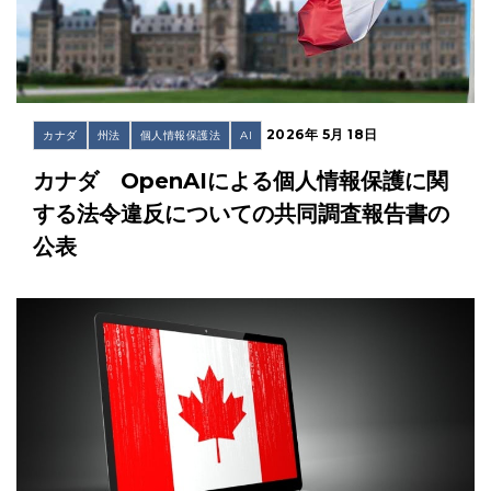
2026年 5月 18日
カナダ
州法
個人情報保護法
AI
カナダ OpenAIによる個人情報保護に関
する法令違反についての共同調査報告書の
公表