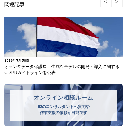
関連記事
2026年 7月 23日
フランスCNIL 雇用主が従業員等の活動を監視する際に遵守
すべき3つの要件を解説
オンライン相談ルーム
IIJのコンサルタントへ質問や
作業支援の依頼が可能です