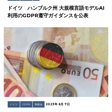
ドイツ ハンブルク州 大規模言語モデルAI
利用のGDPR遵守ガイダンスを公表
2023年 6月 7日
ドイツ
GDPR
制裁金