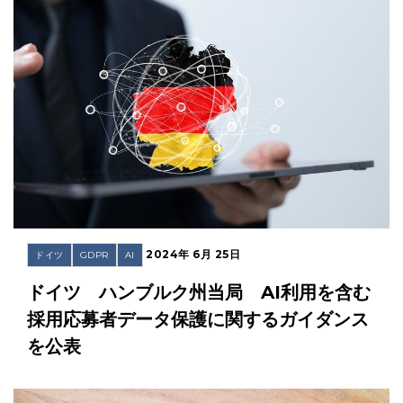
2024年 6月 25日
ドイツ
GDPR
AI
ドイツ ハンブルク州当局 AI利用を含む
採用応募者データ保護に関するガイダンス
を公表