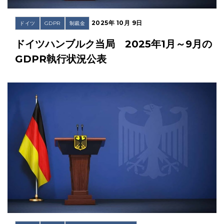
2025年 10月 9日
ドイツ
GDPR
制裁金
ドイツハンブルク当局 2025年1月～9月の
GDPR執行状況公表