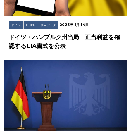
2026年 1月 14日
ドイツ
GDPR
個人データ
ドイツ・ハンブルク州当局 正当利益を確
認するLIA書式を公表