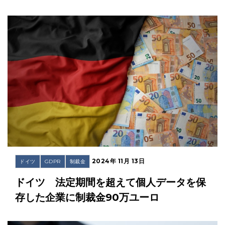
2024年 11月 13日
ドイツ
GDPR
制裁金
ドイツ 法定期間を超えて個人データを保
存した企業に制裁金90万ユーロ