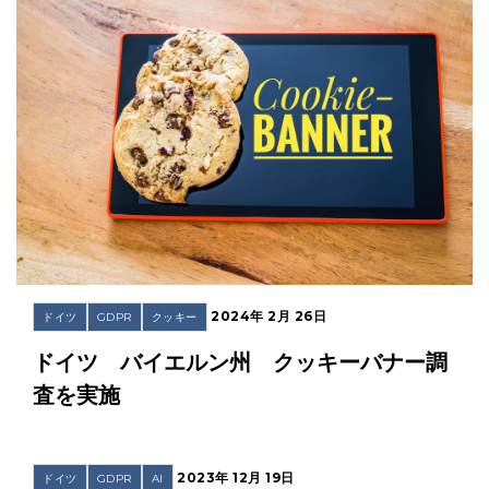
2024年 2月 26日
ドイツ
GDPR
クッキー
ドイツ バイエルン州 クッキーバナー調
査を実施
2023年 12月 19日
ドイツ
GDPR
AI