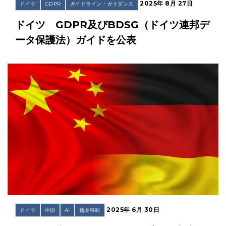
2025年 8月 27日
ドイツ
GDPR
ガイドライン・ガイダンス
ドイツ GDPR及びBDSG（ドイツ連邦デ
ータ保護法）ガイドを公表
2025年 6月 30日
ドイツ
中国
AI
越境移転