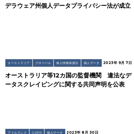
デラウェア州個人データプライバシー法が成立
2023年 9月 7日
オーストラリア
グローバル
個人情報保護法
個人データ
オーストラリア等12カ国の監督機関 違法なデ
ータスクレイピングに関する共同声明を公表
2023年 8月 30日
アイルランド
GDPR
個人データ