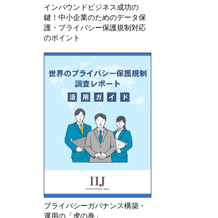
インバウンドビジネス成功の
鍵！中小企業のためのデータ保
護・プライバシー保護規制対応
のポイント
プライバシーガバナンス構築・
運用の「虎の巻」