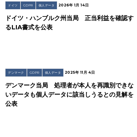
2026年 1月 14日
ドイツ
GDPR
個人データ
ドイツ・ハンブルク州当局 正当利益を確認す
るLIA書式を公表
2025年 11月 4日
デンマーク
GDPR
個人データ
デンマーク当局 処理者が本人を再識別できな
いデータも個人データに該当しうるとの見解を
公表