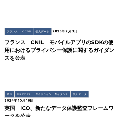
2025年 2月 3日
フランス
GDPR
個人データ
フランス CNIL モバイルアプリのSDKの使
用におけるプライバシー保護に関するガイダン
スを公表
英国
UK GDPR
ガイドライン・ガイダンス
個人データ
2024年 10月 16日
英国 ICO、新たなデータ保護監査フレームワ
ークを公表