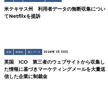
米テキサス州 利用者データの無断収集につい
てNetflixを提訴
2026年 1月 30日
英国
制裁金
個人データ
英国 ICO 第三者のウェブサイトから収集し
た情報に基づきマーケティングメールを大量送
信した企業に制裁金