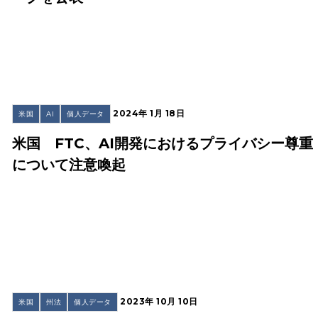
2024年 1月 18日
米国
AI
個人データ
米国 FTC、AI開発におけるプライバシー尊重
について注意喚起
2023年 10月 10日
米国
州法
個人データ