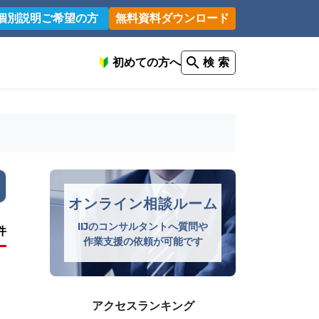
個別説明ご希望の方
無料資料ダウンロード
初めての方へ
検 索
オンライン相談ルーム
IIJのコンサルタントへ質問や
件
作業支援の依頼が可能です
アクセスランキング