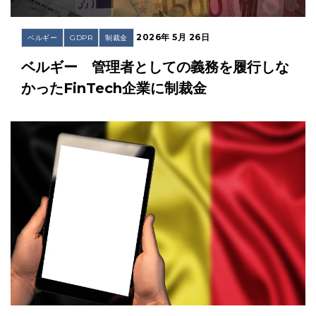
2026年 5月 26日
ベルギー
GDPR
制裁金
ベルギー 管理者としての義務を履行しな
かったFinTech企業に制裁金