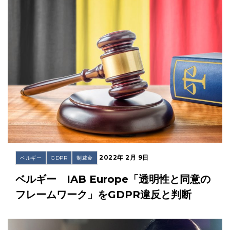
2022年 2月 9日
ベルギー
GDPR
制裁金
ベルギー IAB Europe「透明性と同意の
フレームワーク」をGDPR違反と判断