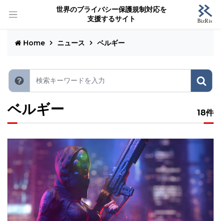
世界のプライバシー保護規制対応を
支援するサイト
Home
ニュース
ベルギー
ベルギー
18件