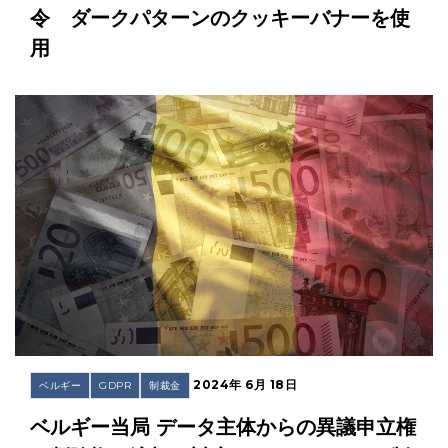
令 ダークパターンのクッキーバナーを使
用
2024年 6月 18日
ベルギー
GDPR
制裁金
ベルギー当局 データ主体からの異議申立権