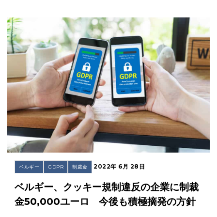
2022年 6月 28日
ベルギー
GDPR
制裁金
ベルギー、クッキー規制違反の企業に制裁
金50,000ユーロ 今後も積極摘発の方針