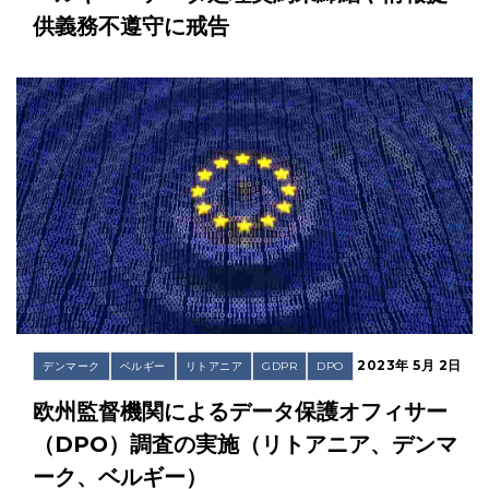
供義務不遵守に戒告
2023年 5月 2日
デンマーク
ベルギー
リトアニア
GDPR
DPO
欧州監督機関によるデータ保護オフィサー
（DPO）調査の実施（リトアニア、デンマ
ーク、ベルギー）