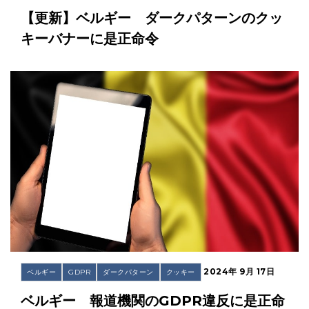
【更新】ベルギー ダークパターンのクッ
キーバナーに是正命令
2024年 9月 17日
ベルギー
GDPR
ダークパターン
クッキー
ベルギー 報道機関のGDPR違反に是正命