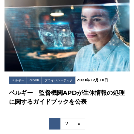
2021年 12月 10日
ベルギー
GDPR
プライバシーテック
ベルギー 監督機関APDが生体情報の処理
に関するガイドブックを公表
1
2
»