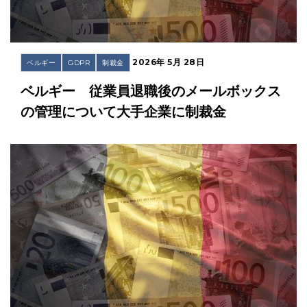
2026年 5月 28日
ベルギー
GDPR
制裁金
ベルギー 従業員退職後のメールボックス
の管理について大手企業に制裁金