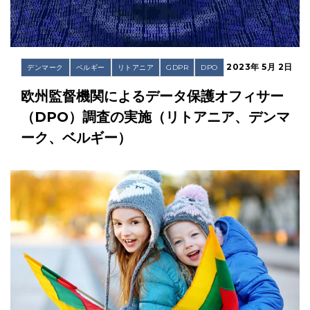
2023年 5月 2日
デンマーク
ベルギー
リトアニア
GDPR
DPO
欧州監督機関によるデータ保護オフィサー
（DPO）調査の実施（リトアニア、デンマ
ーク、ベルギー）