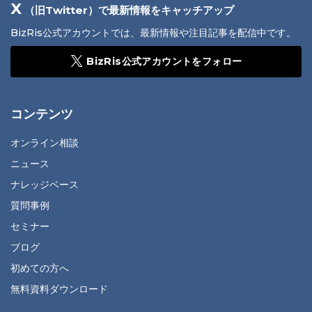
X
（旧Twitter）で最新情報をキャッチアップ
BizRis公式アカウントでは、最新情報や注目記事を配信中です。
BizRis公式アカウントをフォロー
コンテンツ
オンライン相談
ニュース
ナレッジベース
質問事例
セミナー
ブログ
初めての方へ
無料資料ダウンロード