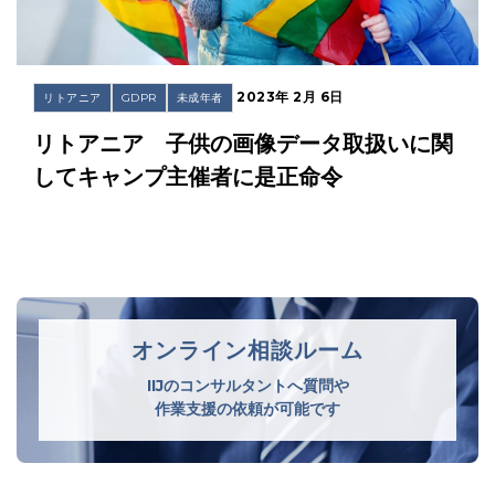
2023年 2月 6日
リトアニア
GDPR
未成年者
リトアニア 子供の画像データ取扱いに関
してキャンプ主催者に是正命令
オンライン相談ルーム
IIJのコンサルタントへ質問や
作業支援の依頼が可能です