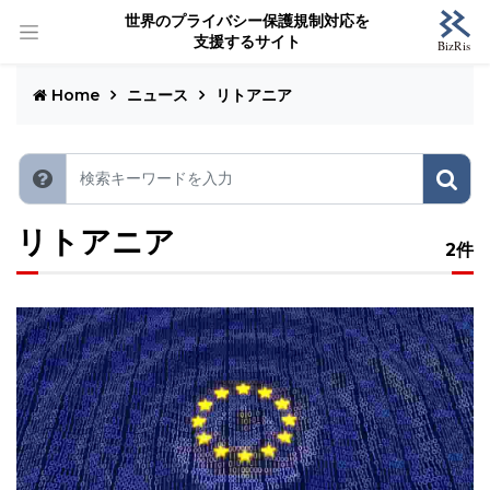
世界のプライバシー保護規制対応を
支援するサイト
Home
ニュース
リトアニア
リトアニア
2件