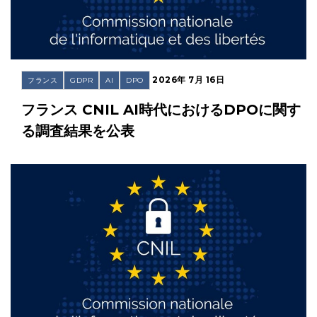
2026年 7月 16日
フランス
GDPR
AI
DPO
フランス CNIL AI時代におけるDPOに関す
る調査結果を公表