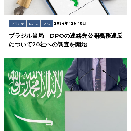
2024年 12月 18日
ブラジル
LGPD
DPO
ブラジル当局 DPOの連絡先公開義務違反
について20社への調査を開始