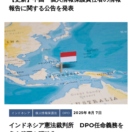
報告に関する公告を発表
2025年 8月 7日
インドネシア
個人情報保護法
DPO
インドネシア憲法裁判所 DPO任命義務を