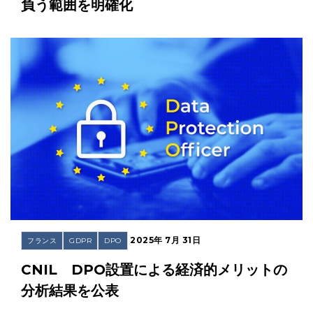
負う範囲を明確化
2025年 7月 31日
フランス
GDPR
DPO
CNIL DPO設置による経済的メリットの
分析結果を公表