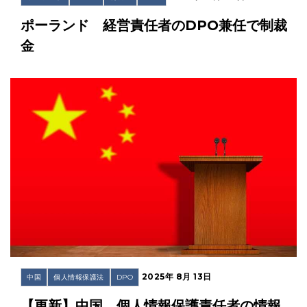
ポーランド 経営責任者のDPO兼任で制裁
金
2025年 8月 13日
中国
個人情報保護法
DPO
【更新】中国 個人情報保護責任者の情報