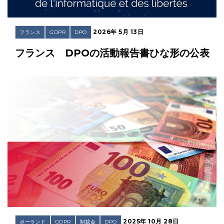
2026年 5月 13日
フランス
GDPR
DPO
フランス DPOの活動報告書ひな形の公表
2025年 10月 28日
ポーランド
GDPR
制裁金
DPO