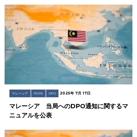
2025年 7月 17日
マレーシア
PDPA
DPO
マレーシア 当局へのDPO通知に関するマ
ニュアルを公表