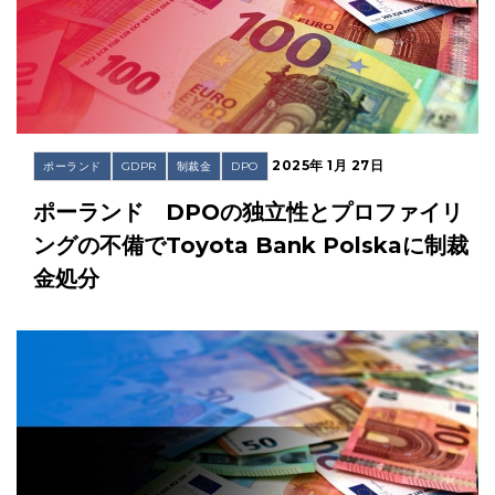
2025年 1月 27日
ポーランド
GDPR
制裁金
DPO
ポーランド DPOの独立性とプロファイリ
ングの不備でToyota Bank Polskaに制裁
金処分