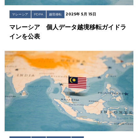
2025年 5月 15日
マレーシア
PDPA
越境移転
マレーシア 個人データ越境移転ガイドラ
インを公表