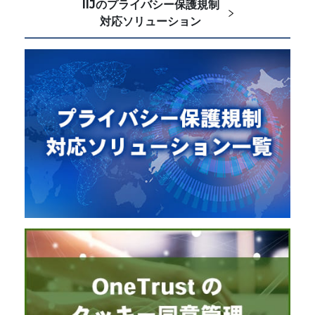
IIJのプライバシー保護規制
対応ソリューション