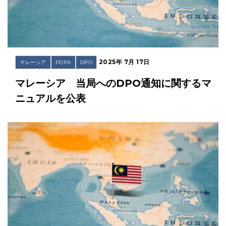
2025年 7月 17日
マレーシア
PDPA
DPO
マレーシア 当局へのDPO通知に関するマ
ニュアルを公表