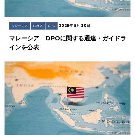
2025年 5月 30日
マレーシア
PDPA
DPO
マレーシア DPOに関する通達・ガイドラ
インを公表