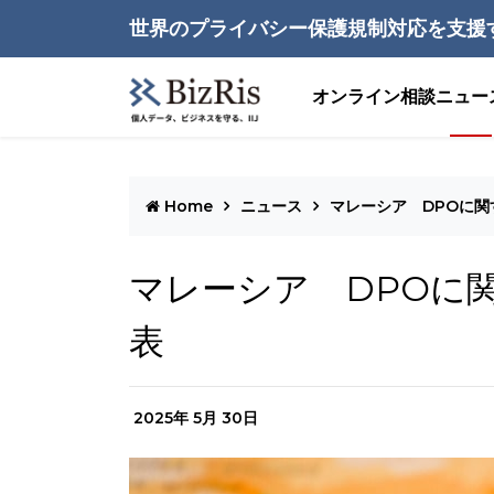
世界のプライバシー保護規制対応を支援
オンライン相談
ニュー
Home
ニュース
マレーシア DPOに
マレーシア DPOに
表
2025年 5月 30日