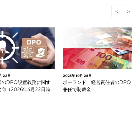
月 22日
2025年 10月 28日
国のDPO設置義務に関す
ポーランド 経営責任者のDPO
向（2026年4月22日時
兼任で制裁金