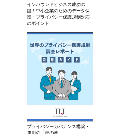
インバウンドビジネス成功の
鍵！中小企業のためのデータ保
護・プライバシー保護規制対応
のポイント
プライバシーガバナンス構築・
運用の「虎の巻」