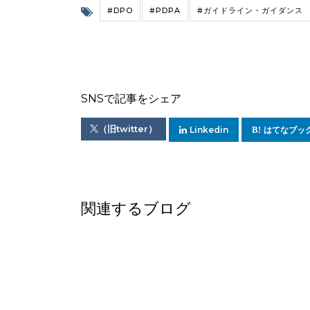
#DPO
#PDPA
#ガイドライン・ガイダンス
SNSで記事をシェア
（旧twitter）
Linkedin
はてなブッ
関連するブログ