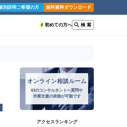
個別説明ご希望の方
無料資料ダウンロード
初めての方へ
検 索
オンライン相談ルーム
IIJのコンサルタントへ質問や
作業支援の依頼が可能です
アクセスランキング