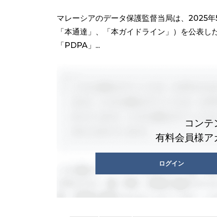
マレーシアのデータ保護監督当局は、2025年
「本通達」、「本ガイドライン」）を公表した
「PDPA」...
コンテ
有料会員様ア
ログイン