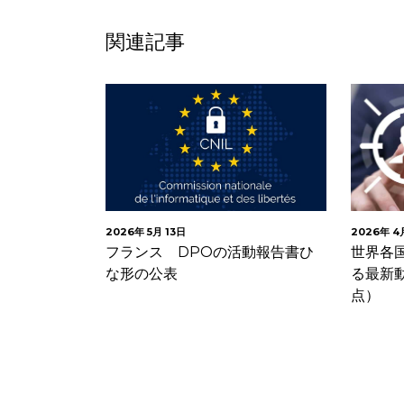
関連記事
2026年 5月 13日
2026年 4
時代における
フランス DPOの活動報告書ひ
世界各
果を公表
な形の公表
る最新動
点）