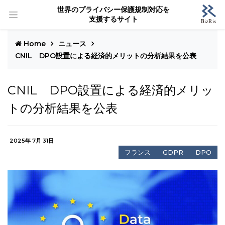
世界のプライバシー保護規制対応を
支援するサイト
Home
ニュース
CNIL DPO設置による経済的メリットの分析結果を公表
CNIL DPO設置による経済的メリッ
トの分析結果を公表
2025年 7月 31日
フランス
GDPR
DPO