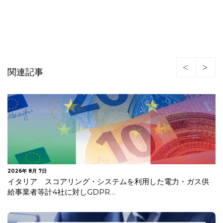
関連記事
2026年 7月 30日
オランダデータ保護局 生成AIモデルの開発・導入に関する
GDPRガイドラインを公表