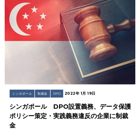
2022年 1月 19日
シンガポール
制裁金
DPO
シンガポール DPO設置義務、データ保護
ポリシー策定・実践義務違反の企業に制裁
金