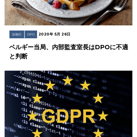
2020年 5月 26日
法執行
DPO
ベルギー当局、内部監査室長はDPOに不適
と判断