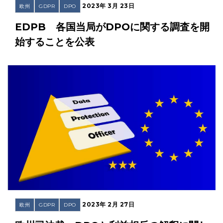
2023年 3月 23日
欧州
GDPR
DPO
EDPB 各国当局がDPOに関する調査を開
始することを公表
2023年 2月 27日
欧州
GDPR
DPO