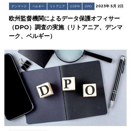
2023年 5月 2日
デンマーク
ベルギー
リトアニア
GDPR
DPO
欧州監督機関によるデータ保護オフィサー
（DPO）調査の実施（リトアニア、デンマ
ーク、ベルギー）