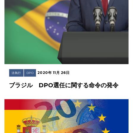
2020年 11月 26日
法執行
DPO
ブラジル DPO選任に関する命令の発令