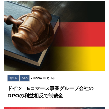
2022年 10月 6日
制裁金
DPO
ドイツ Eコマース事業グループ会社の
DPOの利益相反で制裁金