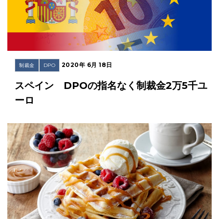
2020年 6月 18日
制裁金
DPO
スペイン DPOの指名なく制裁金2万5千ユ
ーロ