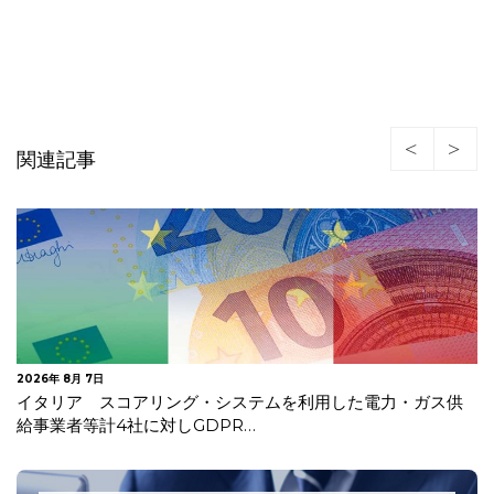
関連記事
2026年 7月 30日
欧州委 違法商品等への対策が不十分としてデジタルサービ
ス法違反でAliExpress…