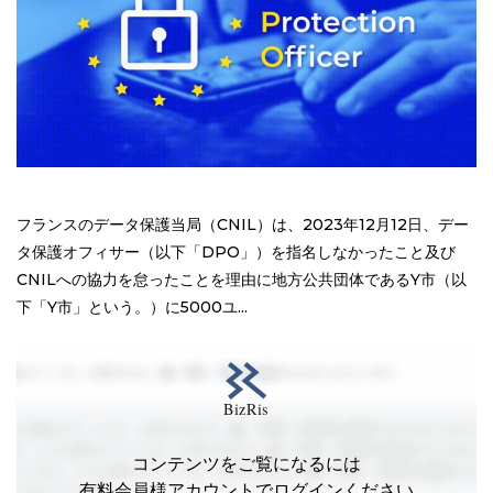
フランスのデータ保護当局（CNIL）は、2023年12月12日、デー
タ保護オフィサー（以下「DPO」）を指名しなかったこと及び
CNILへの協力を怠ったことを理由に地方公共団体であるY市（以
下「Y市」という。）に5000ユ...
コンテンツをご覧になるには
有料会員様アカウントでログインください