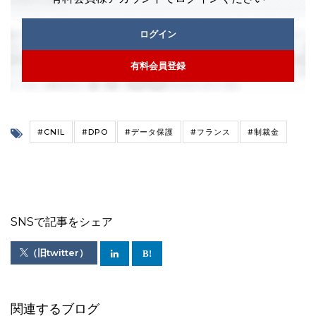
ログイン
有料会員登録
#CNIL
#DPO
#データ保護
#フランス
#制裁金
SNSで記事をシェア
（旧twitter）
関連するブログ