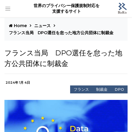
世界のプライバシー保護規制対応を
支援するサイト
Home
ニュース
フランス当局 DPO選任を怠った地方公共団体に制裁金
フランス当局 DPO選任を怠った地
方公共団体に制裁金
2024年 1月 4日
フランス
制裁金
DPO