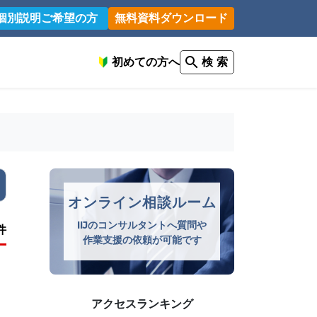
個別説明ご希望の方
無料資料ダウンロード
初めての方へ
検 索
オンライン相談ルーム
IIJのコンサルタントへ質問や
件
作業支援の依頼が可能です
アクセスランキング