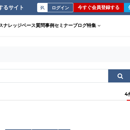
するサイト
今すぐ会員登録する
ログイン
ス
ナレッジベース
質問事例
セミナー
ブログ
特集
4