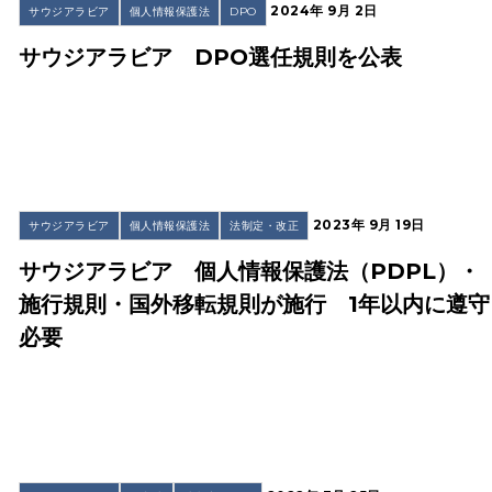
2024年 9月 2日
サウジアラビア
個人情報保護法
DPO
サウジアラビア DPO選任規則を公表
2023年 9月 19日
サウジアラビア
個人情報保護法
法制定・改正
サウジアラビア 個人情報保護法（PDPL）・
施行規則・国外移転規則が施行 1年以内に遵守
必要