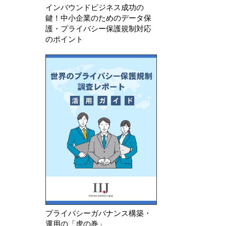
インバウンドビジネス成功の
鍵！中小企業のためのデータ保
護・プライバシー保護規制対応
のポイント
プライバシーガバナンス構築・
運用の「虎の巻」