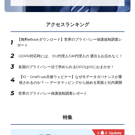
アクセスランキング
【無料eBookダウンロード】世界のプライバシー保護規制調査レ
1
ポート
2
GDPR対応時には、 EU代理人/UK代理人の 選任もお忘れなく！
3
各国のプライバシー法で求められるDPOはIIJにおまかせ！
【IIJ・OneTrust共催ウェビナー】なぜ今データガバナンスが重
4
視されるのか？ ― データマッピングから始める実践と社内展開
5
世界のプライバシー保護規制調査レポート
特集