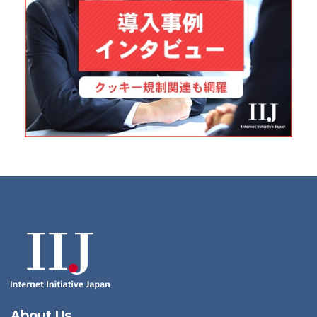
About Us