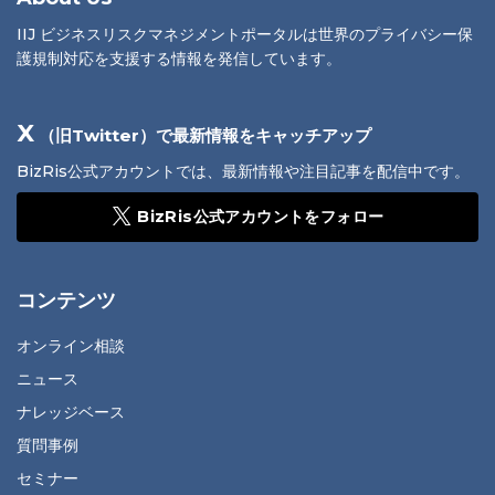
IIJ ビジネスリスクマネジメントポータルは世界のプライバシー保
護規制対応を支援する情報を発信しています。
X
（旧Twitter）で最新情報をキャッチアップ
BizRis公式アカウントでは、最新情報や注目記事を配信中です。
BizRis公式アカウントをフォロー
コンテンツ
オンライン相談
ニュース
ナレッジベース
質問事例
セミナー