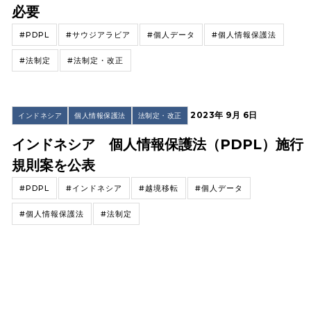
必要
#PDPL
#サウジアラビア
#個人データ
#個人情報保護法
#法制定
#法制定・改正
2023年 9月 6日
インドネシア
個人情報保護法
法制定・改正
インドネシア 個人情報保護法（PDPL）施行
規則案を公表
#PDPL
#インドネシア
#越境移転
#個人データ
#個人情報保護法
#法制定