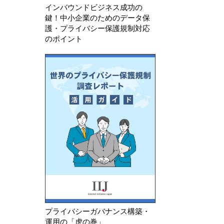
インバウンドビジネス成功の
鍵！中小企業のためのデータ保
護・プライバシー保護規制対応
のポイント
プライバシーガバナンス構築・
運用の「虎の巻」