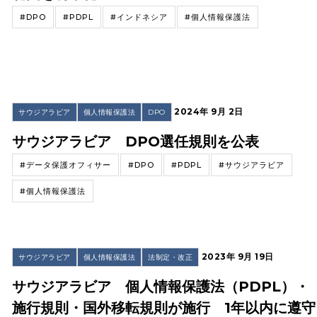
#DPO
#PDPL
#インドネシア
#個人情報保護法
2024年 9月 2日
サウジアラビア
個人情報保護法
DPO
サウジアラビア DPO選任規則を公表
#データ保護オフィサー
#DPO
#PDPL
#サウジアラビア
#個人情報保護法
2023年 9月 19日
サウジアラビア
個人情報保護法
法制定・改正
サウジアラビア 個人情報保護法（PDPL）・
施行規則・国外移転規則が施行 1年以内に遵守