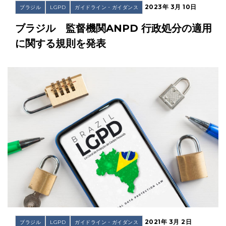
2023年 3月 10日
ブラジル
LGPD
ガイドライン・ガイダンス
ブラジル 監督機関ANPD 行政処分の適用
に関する規則を発表
2021年 3月 2日
ブラジル
LGPD
ガイドライン・ガイダンス