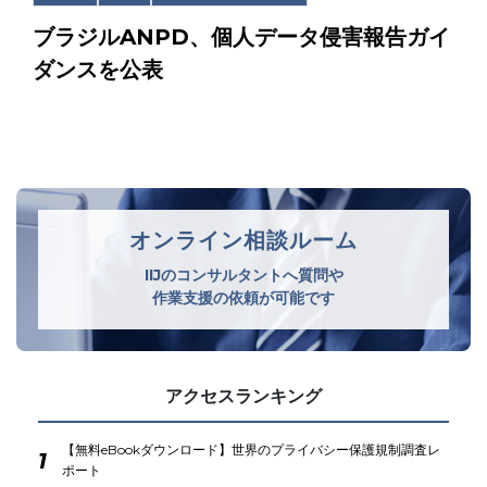
ブラジルANPD、個人データ侵害報告ガイ
ダンスを公表
オンライン相談ルーム
IIJのコンサルタントへ質問や
作業支援の依頼が可能です
アクセスランキング
【無料eBookダウンロード】世界のプライバシー保護規制調査レ
1
ポート