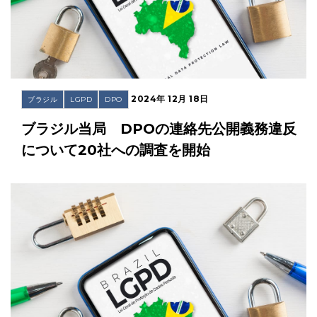
2024年 12月 18日
ブラジル
LGPD
DPO
ブラジル当局 DPOの連絡先公開義務違反
について20社への調査を開始