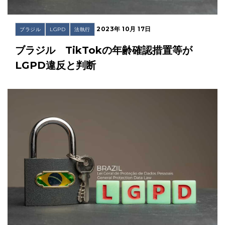
2023年 10月 17日
ブラジル
LGPD
法執行
ブラジル TikTokの年齢確認措置等が
LGPD違反と判断