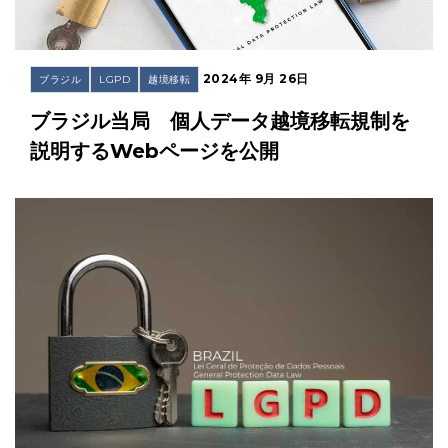
2024年 9月 26日
ブラジル
LGPD
越境移転
ブラジル当局 個人データ越境移転規制を
説明するWebページを公開