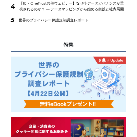
【IIJ・OneTrust共催ウェビナー】なぜ今データガバナンスが重
4
視されるのか？ ― データマッピングから始める実践と社内展開
5
世界のプライバシー保護規制調査レポート
特集