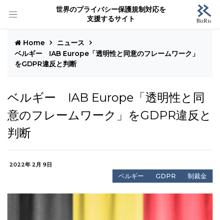
世界のプライバシー保護規制対応を
支援するサイト
Home
ニュース
ベルギー IAB Europe「透明性と同意のフレームワーク」
をGDPR違反と判断
ベルギー IAB Europe「透明性と同
意のフレームワーク」をGDPR違反と
判断
2022年 2月 9日
ベルギー
GDPR
制裁金