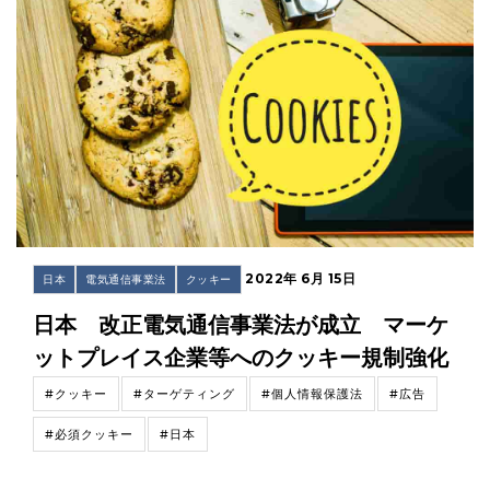
2022年 6月 15日
日本
電気通信事業法
クッキー
日本 改正電気通信事業法が成立 マーケ
ットプレイス企業等へのクッキー規制強化
#クッキー
#ターゲティング
#個人情報保護法
#広告
#必須クッキー
#日本