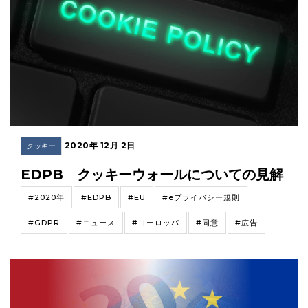
2020年 12月 2日
クッキー
EDPB クッキーウォールについての見解
#2020年
#EDPB
#EU
#eプライバシー規則
#GDPR
#ニュース
#ヨーロッパ
#同意
#広告