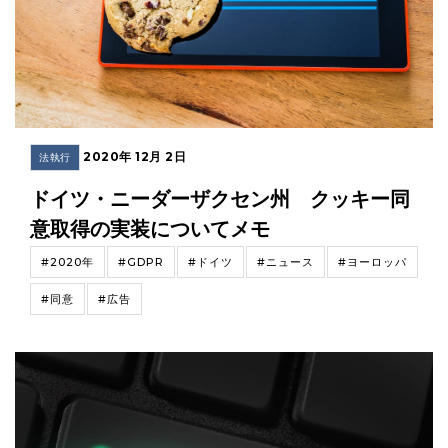
2020年 12月 2日
法執行
ドイツ・ニーダーザクセン州 クッキー同
意取得の実装についてメモ
#2020年
#GDPR
#ドイツ
#ニュース
#ヨーロッパ
#同意
#広告