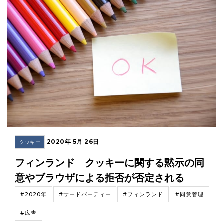
2020年 5月 26日
クッキー
フィンランド クッキーに関する黙示の同
意やブラウザによる拒否が否定される
#2020年
#サードパーティー
#フィンランド
#同意管理
#広告