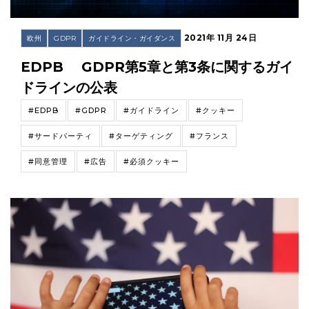
2021年 11月 24日
欧州
GDPR
ガイドライン・ガイダンス
EDPB GDPR第5章と第3条に関するガイ
ドラインの公表
#EDPB
#GDPR
#ガイドライン
#クッキー
#サードパーティ
#ターゲティング
#フランス
#同意管理
#広告
#必須クッキー