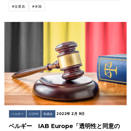
#従業員
#米国
2022年 2月 9日
ベルギー
GDPR
制裁金
ベルギー IAB Europe「透明性と同意の