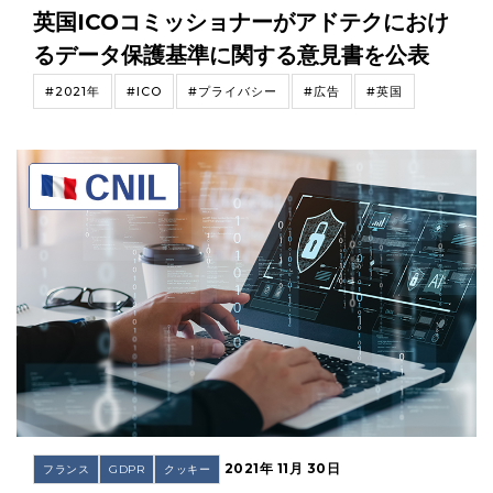
英国ICOコミッショナーがアドテクにおけ
るデータ保護基準に関する意見書を公表
#2021年
#ICO
#プライバシー
#広告
#英国
2021年 11月 30日
フランス
GDPR
クッキー