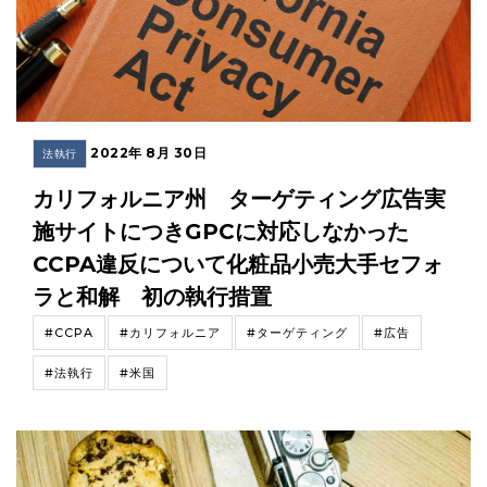
2022年 8月 30日
法執行
カリフォルニア州 ターゲティング広告実
施サイトにつきGPCに対応しなかった
CCPA違反について化粧品小売大手セフォ
ラと和解 初の執行措置
#CCPA
#カリフォルニア
#ターゲティング
#広告
#法執行
#米国