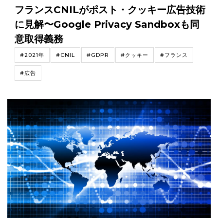
フランスCNILがポスト・クッキー広告技術
に見解〜Google Privacy Sandboxも同
意取得義務
#2021年
#CNIL
#GDPR
#クッキー
#フランス
#広告