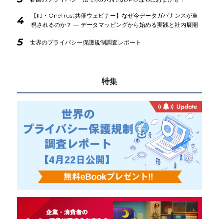
【IIJ・OneTrust共催ウェビナー】なぜ今データガバナンスが重
4
視されるのか？ ― データマッピングから始める実践と社内展開
5
世界のプライバシー保護規制調査レポート
特集