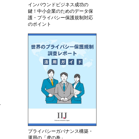
インバウンドビジネス成功の
鍵！中小企業のためのデータ保
護・プライバシー保護規制対応
のポイント
ガ
プライバシーガバナンス構築・
運用の「虎の巻」