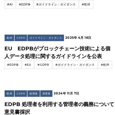
#AI
#EDPB
#ガイドライン・ガイダンス
#欧州
2025年 4月 16日
欧州
GDPR
ガイドライン・ガイダンス
EU EDPBがブロックチェーン技術による個
人データ処理に関するガイドラインを公表
#EDPB
#EU
#GDPR
#ガイドライン・ガイダンス
#欧州
2024年 11月 7日
欧州
GDPR
処理者
管理者
EDPB 処理者を利用する管理者の義務について
意見書採択