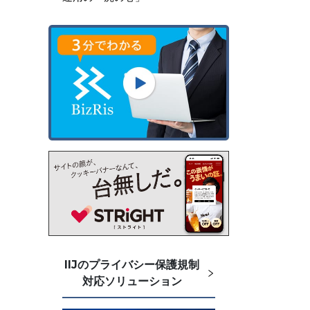
―
IIJのプライバシー保護規制
対応ソリューション