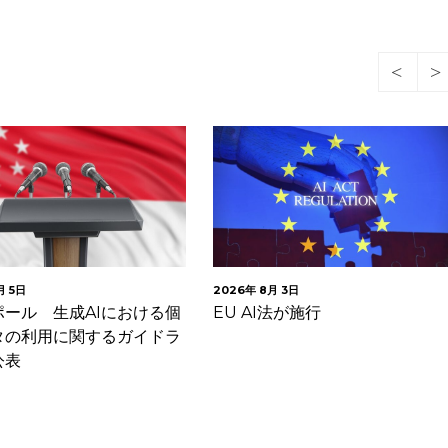
月 5日
2026年 8月 3日
ポール 生成AIにおける個
EU AI法が施行
タの利用に関するガイドラ
公表