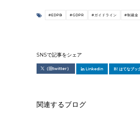
#EDPB
#GDPR
#ガイドライン
#制裁金
SNSで記事をシェア
（旧twitter）
Linkedin
はてなブッ
関連するブログ