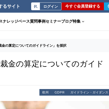
するサイト
今すぐ会員登録する
ログイン
ス
ナレッジベース
質問事例
セミナー
ブログ
特集
の制裁金の算定についてのガイドライン」を採択
の制裁金の算定についてのガイド
欧州
GDPR
ガイドライン・ガイダンス