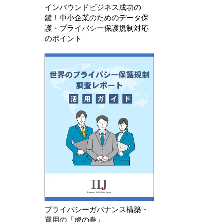
インバウンドビジネス成功の
鍵！中小企業のためのデータ保
護・プライバシー保護規制対応
のポイント
プライバシーガバナンス構築・
運用の「虎の巻」