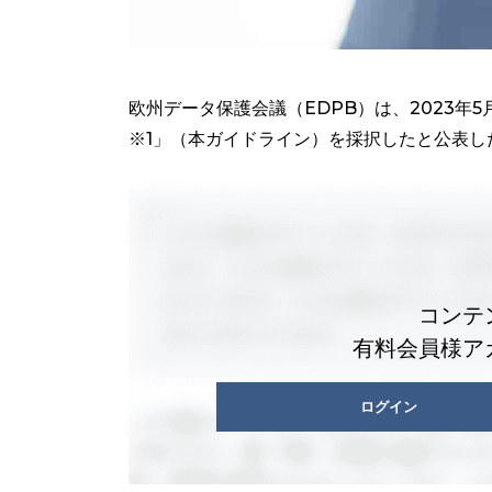
欧州データ保護会議（EDPB）は、2023年
※1」（本ガイドライン）を採択したと公表した（公表日
コンテ
有料会員様ア
ログイン