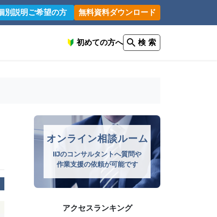
個別説明ご希望の方
無料資料ダウンロード
初めての方へ
検 索
オンライン相談ルーム
IIJのコンサルタントへ質問や
作業支援の依頼が可能です
アクセスランキング