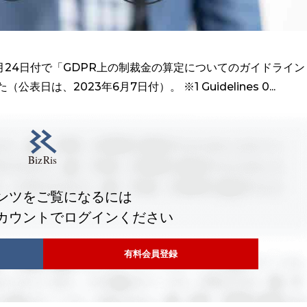
5月24日付で「GDPR上の制裁金の算定についてのガイドライン
は、2023年6月7日付）。 ※1 Guidelines 0...
ンツをご覧になるには
カウントでログインください
有料会員登録