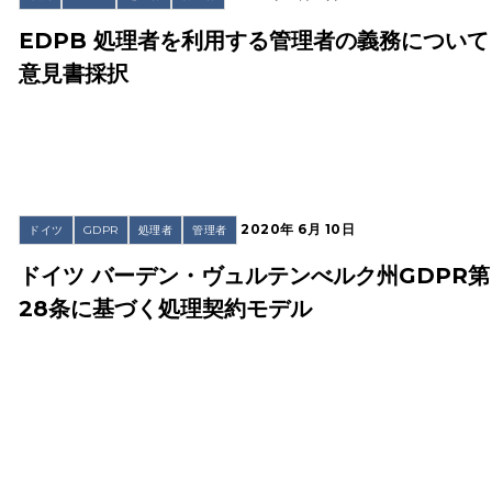
EDPB 処理者を利用する管理者の義務について
意見書採択
2020年 6月 10日
ドイツ
GDPR
処理者
管理者
ドイツ バーデン・ヴュルテンべルク州GDPR第
28条に基づく処理契約モデル