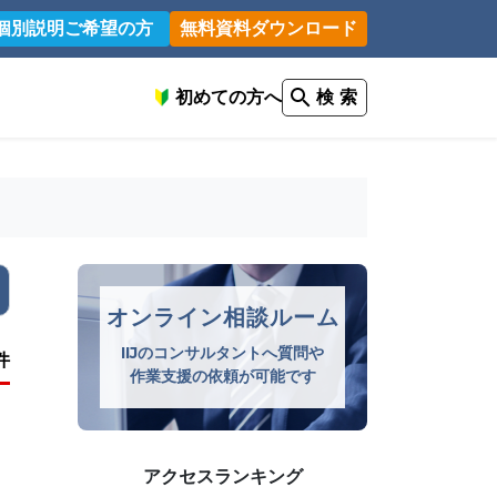
個別説明ご希望の方
無料資料ダウンロード
初めての方へ
検 索
オンライン相談ルーム
IIJのコンサルタントへ質問や
件
作業支援の依頼が可能です
アクセスランキング