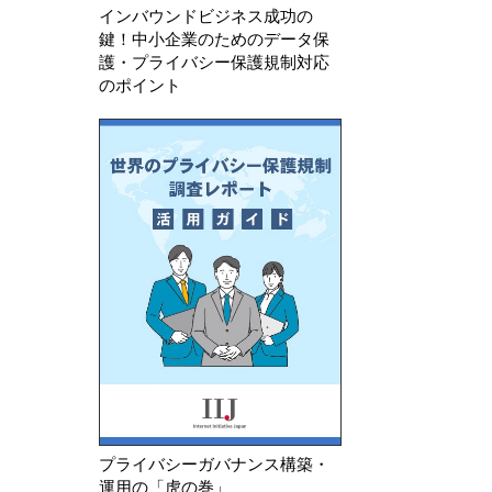
インバウンドビジネス成功の
鍵！中小企業のためのデータ保
護・プライバシー保護規制対応
のポイント
プライバシーガバナンス構築・
運用の「虎の巻」