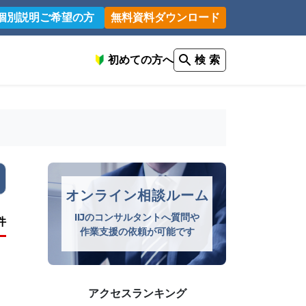
個別説明ご希望の方
無料資料ダウンロード
初めての方へ
検 索
オンライン相談ルーム
IIJのコンサルタントへ質問や
件
作業支援の依頼が可能です
アクセスランキング