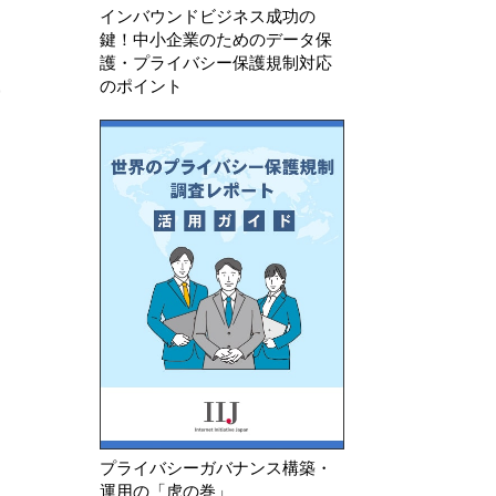
インバウンドビジネス成功の
鍵！中小企業のためのデータ保
護・プライバシー保護規制対応
のポイント
者
プライバシーガバナンス構築・
運用の「虎の巻」