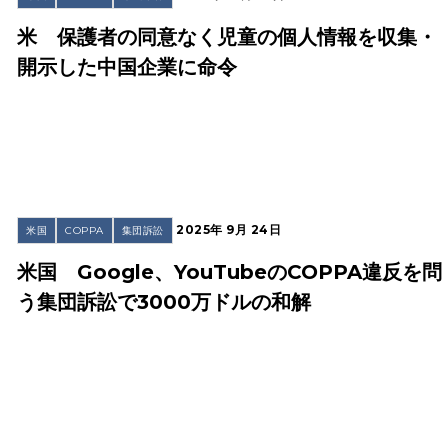
米 保護者の同意なく児童の個人情報を収集・
開示した中国企業に命令
2025年 9月 24日
米国
COPPA
集団訴訟
米国 Google、YouTubeのCOPPA違反を問
う集団訴訟で3000万ドルの和解