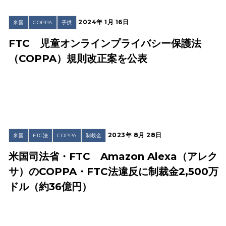
2024年 1月 16日
米国
COPPA
子供
FTC 児童オンラインプライバシー保護法
（COPPA）規則改正案を公表
2023年 8月 28日
米国
FTC法
COPPA
制裁金
米国司法省・FTC Amazon Alexa（アレク
サ）のCOPPA・FTC法違反に制裁金2,500万
ドル（約36億円）