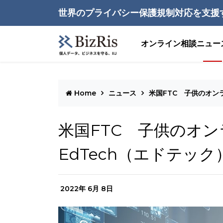
世界のプライバシー保護規制対応を支援
オンライン相談
ニュー
Home
ニュース
米国FTC 子供のオン
米国FTC 子供のオ
EdTech（エドテッ
2022年 6月 8日