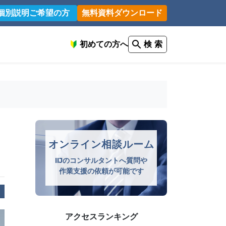
個別説明ご希望の方
無料資料ダウンロード
初めての方へ
検 索
オンライン相談ルーム
IIJのコンサルタントへ質問や
作業支援の依頼が可能です
アクセスランキング