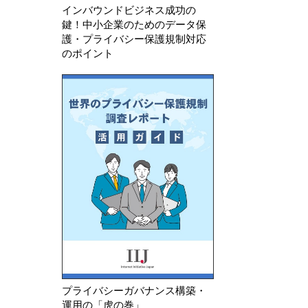
インバウンドビジネス成功の
鍵！中小企業のためのデータ保
護・プライバシー保護規制対応
のポイント
プライバシーガバナンス構築・
運用の「虎の巻」