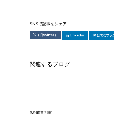
SNSで記事をシェア
（旧twitter）
Linkedin
はてなブッ
関連するブログ
関連記事