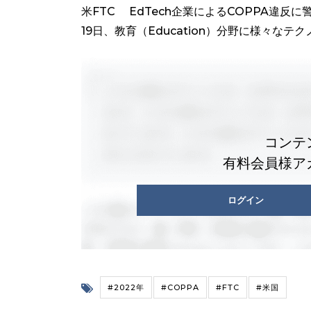
米FTC EdTech企業によるCOPPA違反
19日、教育（Education）分野に様々なテクノ
コンテ
有料会員様ア
ログイン
#2022年
#COPPA
#FTC
#米国