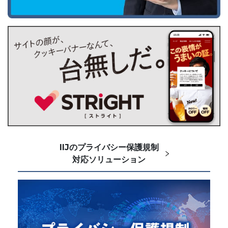
IIJのプライバシー保護規制
対応ソリューション