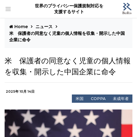
世界のプライバシー保護規制対応を
支援するサイト
Home
ニュース
米 保護者の同意なく児童の個人情報を収集・開示した中国
企業に命令
米 保護者の同意なく児童の個人情報
を収集・開示した中国企業に命令
2025年 10月 14日
米国
COPPA
未成年者