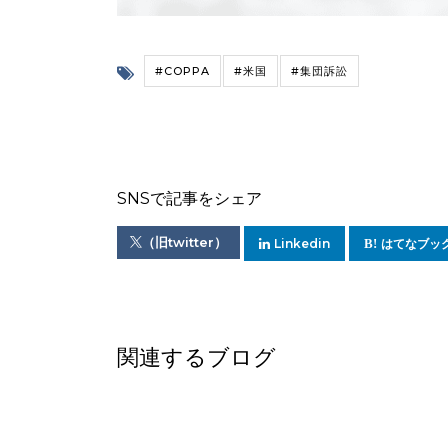
#COPPA
#米国
#集団訴訟
SNSで記事をシェア
（旧twitter）
Linkedin
はてなブッ
関連するブログ