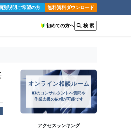
個別説明ご希望の方
無料資料ダウンロード
初めての方へ
検 索
訴
オンライン相談ルーム
IIJのコンサルタントへ質問や
作業支援の依頼が可能です
アクセスランキング