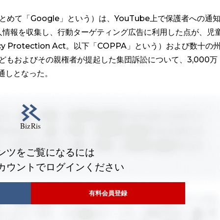
以下まとめて「Google」という）は、YouTube上で保護者への通
人情報を収集し、行動ターゲティング広告に利用した点が、児
ivacy Protection Act。以下「COPPA」という）および数十の
子どもおよびその親権者が提起した集団訴訟について、3,000万
通しとなった。
ンツをご覧になるには
カウントでログインください
有料会員登録