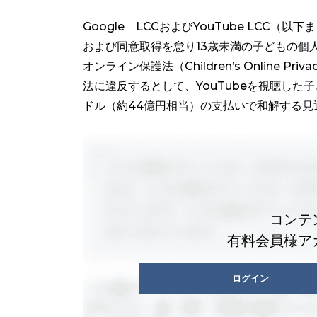
Google LCCおよびYouTube LCC（
および同意取得を怠り13歳未満の子どもの個
オンライン保護法（Children’s Online Pr
法に違反するとして、YouTubeを視聴した
ドル（約44億円相当）の支払いで和解する見
コンテ
有料会員様ア
ログイン