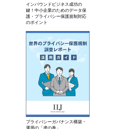
インバウンドビジネス成功の
鍵！中小企業のためのデータ保
護・プライバシー保護規制対応
のポイント
プライバシーガバナンス構築・
運用の「虎の巻」