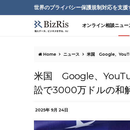
世界のプライバシー保護規制対応を支援
オンライン相談
ニュー
Home
ニュース
米国 Google、Yo
米国 Google、You
訟で3000万ドルの和
2025年 9月 24日