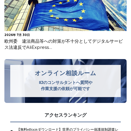
2026年 7月 27日
【更新】EUがAI法一部改正を採択
オンライン相談ルーム
IIJのコンサルタントへ質問や
作業支援の依頼が可能です
アクセスランキング
【無料eBookダウンロード】世界のプライバシー保護規制調査レ