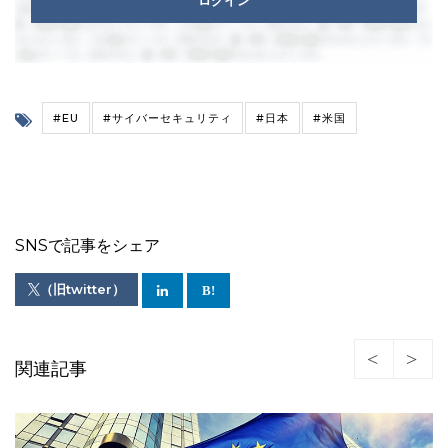
ログイン
#EU
#サイバーセキュリティ
#日本
#米国
SNSで記事をシェア
（旧twitter）
関連記事