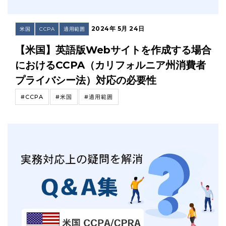
2024年 5月 24日
米国
CCPA
適用範囲
【米国】英語版Webサイトを作成する場合
におけるCCPA（カリフォルニア州消費者
プライバシー法）対応の必要性
#CCPA
#米国
#適用範囲