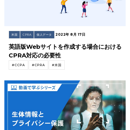
2022年 8月 17日
米国
CPRA
個人データ
英語版Webサイトを作成する場合における
CPRA対応の必要性
#CCPA
#CPRA
#米国