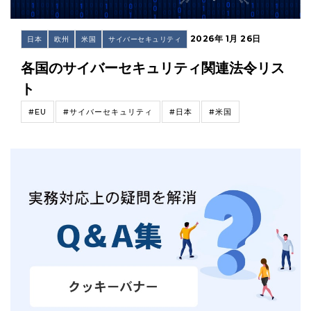
2026年 1月 26日
日本
欧州
米国
サイバーセキュリティ
各国のサイバーセキュリティ関連法令リス
ト
#EU
#サイバーセキュリティ
#日本
#米国