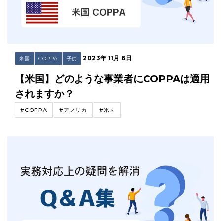
2023年 11月 6日
米国
COPPA
子供
【米国】どのような事業者にCOPPAは適用
されますか？
#COPPA
#アメリカ
#米国