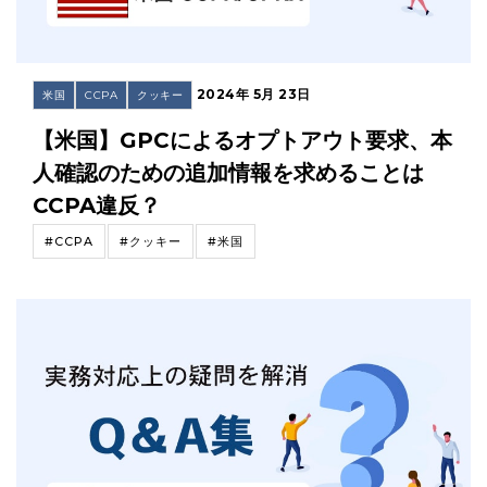
2024年 5月 23日
米国
CCPA
クッキー
【米国】GPCによるオプトアウト要求、本
人確認のための追加情報を求めることは
CCPA違反？
#CCPA
#クッキー
#米国