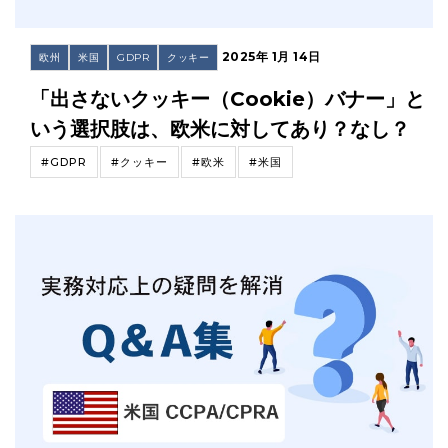
2025年 1月 14日
欧州
米国
GDPR
クッキー
「出さないクッキー（Cookie）バナー」と
いう選択肢は、欧米に対してあり？なし？
#GDPR
#クッキー
#欧米
#米国