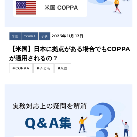
2023年 11月 13日
米国
COPPA
子供
【米国】日本に拠点がある場合でもCOPPA
が適用されるの？
#COPPA
#子ども
#米国