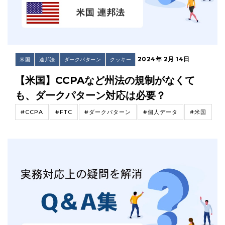
2024年 2月 14日
米国
連邦法
ダークパターン
クッキー
【米国】CCPAなど州法の規制がなくて
も、ダークパターン対応は必要？
#CCPA
#FTC
#ダークパターン
#個人データ
#米国