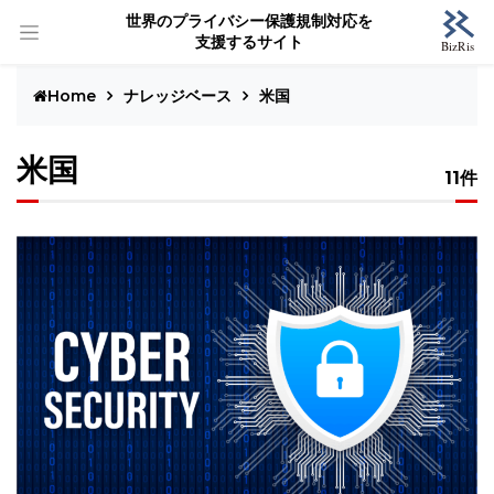
世界のプライバシー保護規制対応を
支援するサイト
Home
ナレッジベース
米国
米国
11件