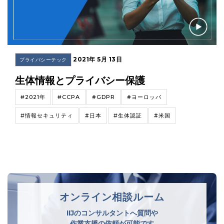
2021年 5月 13日
プライバシーテック
生体情報とプライバシー保護
#2021年
#CCPA
#GDPR
#ヨーロッパ
#情報セキュリティ
#日本
#生体認証
#米国
オンライン相談ルーム
IIJのコンサルタントへ質問や
作業支援の依頼が可能です