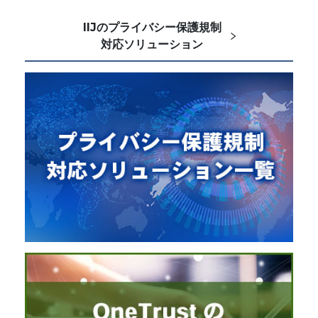
IIJのプライバシー保護規制
対応ソリューション