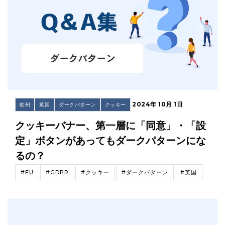
2024年 10月 1日
欧州
英国
ダークパターン
クッキー
クッキーバナー、第一層に「同意」・「設
定」ボタンがあってもダークパターンにな
るの？
#EU
#GDPR
#クッキー
#ダークパターン
#英国