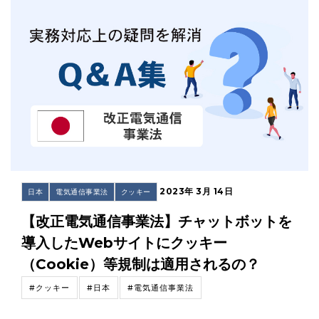
2023年 3月 14日
日本
電気通信事業法
クッキー
【改正電気通信事業法】チャットボットを
導入したWebサイトにクッキー
（Cookie）等規制は適用されるの？
#クッキー
#日本
#電気通信事業法