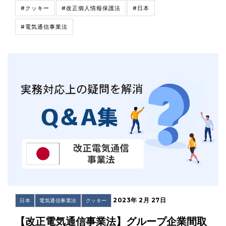
#クッキー
#改正個人情報保護法
#日本
#電気通信事業法
2023年 2月 27日
日本
電気通信事業法
クッキー
【改正電気通信事業法】グループ企業間取