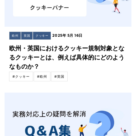
2025年 5月 16日
欧州
英国
クッキー
欧州・英国におけるクッキー規制対象とな
るクッキーとは、例えば具体的にどのよう
なものか？
#クッキー
#欧州
#英国