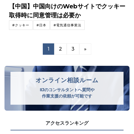
【中国】中国向けのWebサイトでクッキー
取得時に同意管理は必要か
#クッキー
#日本
#電気通信事業法
1
2
3
»
オンライン相談ルーム
IIJのコンサルタントへ質問や
作業支援の依頼が可能です
アクセスランキング