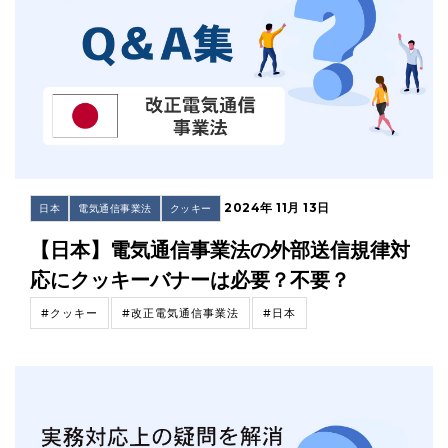
2024年 11月 13日
日本
電気通信事業法
クッキー
【日本】電気通信事業法の外部送信規律対
応にクッキーバナーは必要？不要？
#クッキー
#改正電気通信事業法
#日本