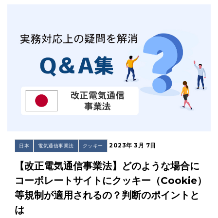
2023年 3月 7日
日本
電気通信事業法
クッキー
【改正電気通信事業法】どのような場合に
コーポレートサイトにクッキー（Cookie）
等規制が適用されるの？判断のポイントと
は