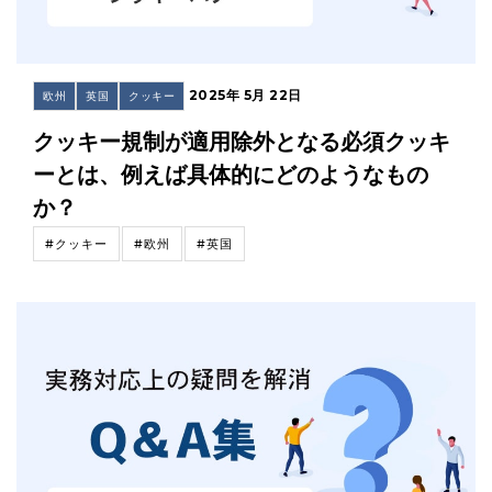
2025年 5月 22日
欧州
英国
クッキー
クッキー規制が適用除外となる必須クッキ
ーとは、例えば具体的にどのようなもの
か？
#クッキー
#欧州
#英国