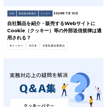
2026年 7月 10日
日本
電気通信事業法
クッキー
自社製品を紹介・販売するWebサイトに
Cookie（クッキー）等の外部送信規律は適
用される？
#クッキー
#日本
#電気通信事業法