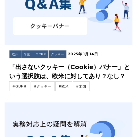
2025年 1月 14日
欧州
米国
GDPR
クッキー
「出さないクッキー（Cookie）バナー」と
いう選択肢は、欧米に対してあり？なし？
#GDPR
#クッキー
#欧米
#米国