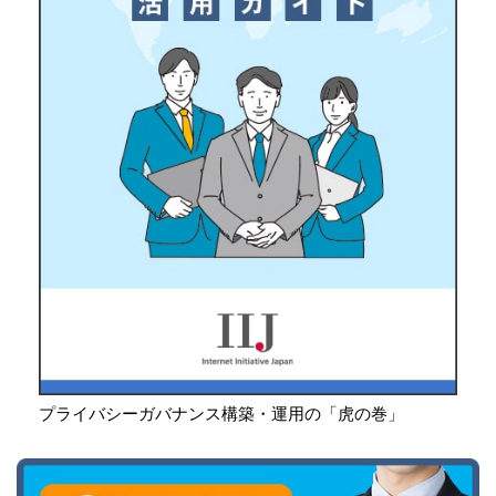
プライバシーガバナンス構築・運用の「虎の巻」