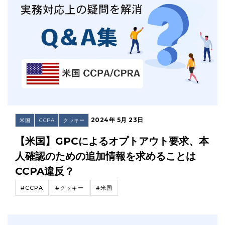
2024年 5月 23日
米国
CCPA
クッキー
【米国】GPCによるオプトアウト要求、本
人確認のための追加情報を求めることは
CCPA違反？
#CCPA
#クッキー
#米国