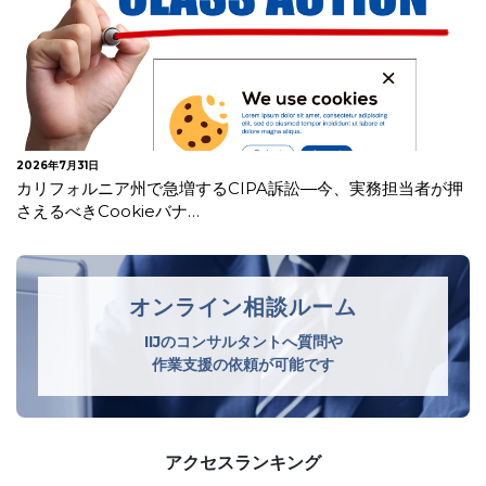
2026年7月23日
韓国 安全管理措置の不備及び不要な個人情報を廃棄してい
なかったことを理由に生活用品メ…
オンライン相談ルーム
IIJのコンサルタントへ質問や
作業支援の依頼が可能です
アクセスランキング