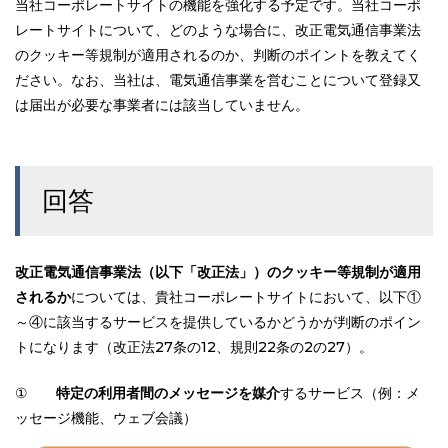
当社コーポレートサイトの機能を強化する予定です。当社コーポ
レートサイトについて、どのような場合に、改正電気通信事業法
のクッキー等規制が適用されるのか、判断のポイントを教えてく
ださい。なお、当社は、電気通信事業を営むことについて登録又
は届出が必要な事業者には該当していません。
回答
改正電気通信事業法（以下「改正法」）のクッキー等規制が適用
されるか
については、貴社コーポレートサイトにおいて、以下①
～④に該当するサービスを提供しているかどうかが判断のポイン
トになります（改正法27条の12、規則22条の2の27）。
①
特定の利用者間のメッセージを媒介
するサービス（例：メ
ッセージ機能、ウェブ会議）