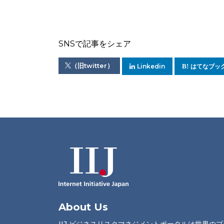
SNSで記事をシェア
（旧twitter）
Linkedin
はてなブッ
About Us