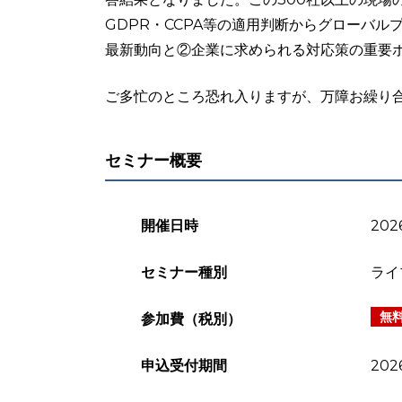
GDPR・CCPA等の適用判断からグローバ
最新動向と②企業に求められる対応策の重要
ご多忙のところ恐れ入りますが、万障お繰り
セミナー概要
開催日時
202
セミナー種別
ライ
無
参加費（税別）
申込受付期間
202