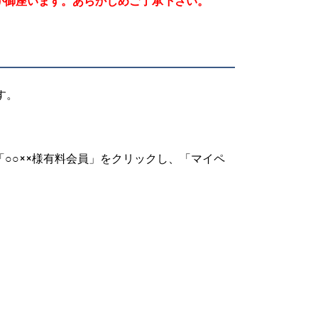
が御座います。あらかじめご了承下さい。
す。
上にある「○○××様有料会員」をクリックし、「マイペ