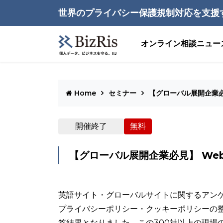
世界のプライバシー保護規制対応を支援
オンライン相談
ニュー
Home
セミナー
【グローバル展開企業
開催終了
無料
【グローバル展開企業必見】 W
英語サイト・グローバルサイトに関するアンケ
プライバシーポリシー・クッキーポリシーの
答結果となりました。この300社以上の現場