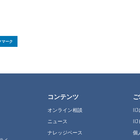
クマーク
コンテンツ
ご
オンライン相談
I
ニュース
I
ナレッジベース
個