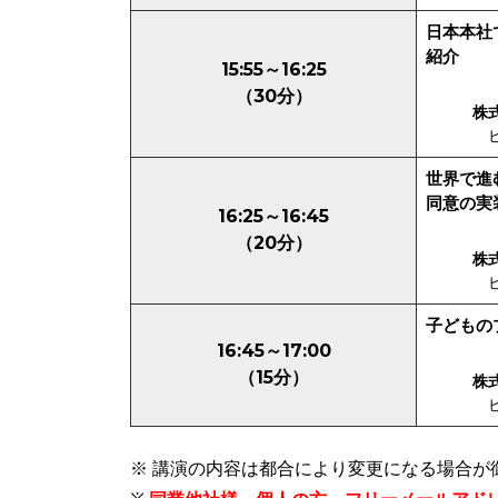
日本本社
紹介
15:55～16:25
（30分）
株
世界で進
同意の実
16:25～16:45
（20分）
株
子どもの
16:45～17:00
（15分）
株
※ 講演の内容は都合により変更になる場合が