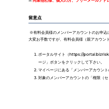
※
同業他社様、個人の方、フリーメールアド
留意点
※有料会員様のメンバーアカウントのお申込
大変お手数ですが、有料会員様（親アカウン
ポータルサイト（https://portal.
ージ」ボタンをクリックして下さい。
マイページにある「メンバーアカウント
対象のメンバーアカウントの「権限（セ