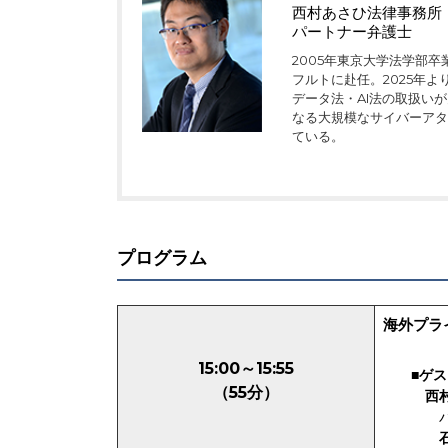
西村あさひ法律事務所
パートナー弁護士
2005年東京大学法学部卒業
フルトに赴任。2025年
データ法・AI法の取扱い
なる大規模なサイバーアタッ
ている。
プログラム
海外プラ
15:00～15:55
■ゲ
（55分）
西