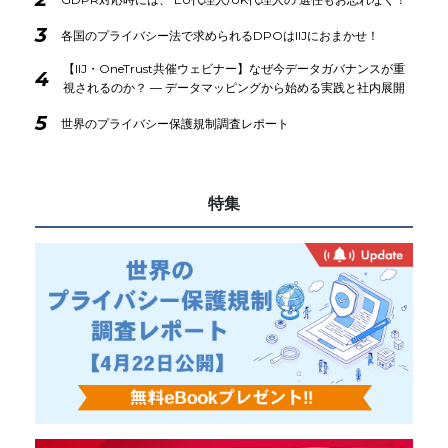
3
各国のプライバシー法で求められるDPOはIIJにおまかせ！
【IIJ・OneTrust共催ウェビナー】なぜ今データガバナンスが重
4
視されるのか？ ― データマッピングから始める実践と社内展開
5
世界のプライバシー保護規制調査レポート
特集