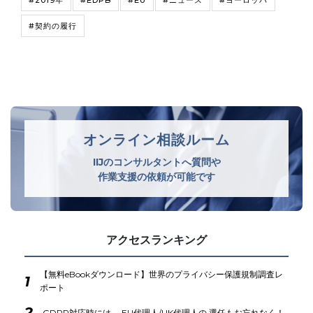
#契約の履行
オンライン相談ルーム
IIJのコンサルタントへ質問や
作業支援の依頼が可能です
アクセスランキング
【無料eBookダウンロード】世界のプライバシー保護規制調査レ
1
ポート
2
GDPR対応時には、 EU代理人/UK代理人の 選任もお忘れなく！