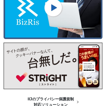
IIJのプライバシー保護規制
対応ソリューション