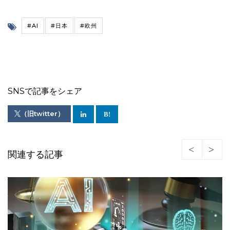
#AI
#日本
#欧州
SNSで記事をシェア
（旧twitter）
関連する記事