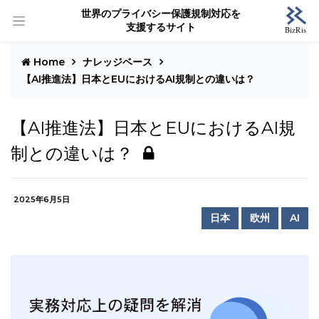
世界のプライバシー保護規制対応を
支援するサイト
Home
ナレッジベース
【AI推進法】日本とEUにおけるAI規制との違いは？
【AI推進法】日本とEUにおけるAI規
制との違いは？
2025年6月5日
日本
欧州
AI