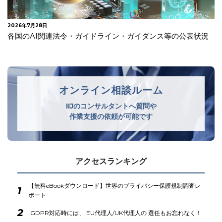
2026年7月28日
各国のAI関連法令・ガイドライン・ガイダンス等の公表状況
オンライン相談ルーム
IIJのコンサルタントへ質問や
作業支援の依頼が可能です
アクセスランキング
【無料eBookダウンロード】世界のプライバシー保護規制調査レ
1
ポート
2
GDPR対応時には、 EU代理人/UK代理人の 選任もお忘れなく！