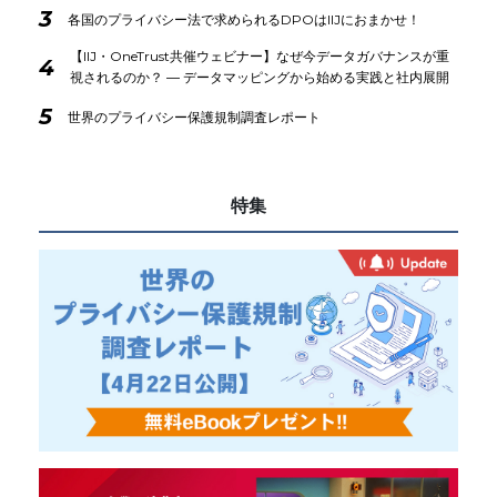
3
各国のプライバシー法で求められるDPOはIIJにおまかせ！
【IIJ・OneTrust共催ウェビナー】なぜ今データガバナンスが重
4
視されるのか？ ― データマッピングから始める実践と社内展開
5
世界のプライバシー保護規制調査レポート
特集