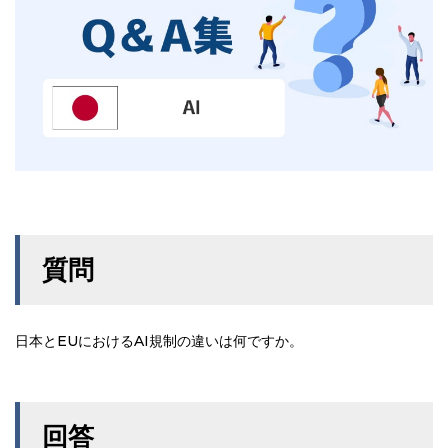
質問
日本とEUにおけるAI規制の違いは何ですか。
回答