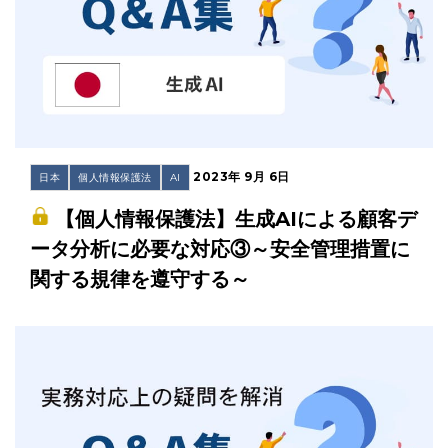
2023年 9月 6日
日本
個人情報保護法
AI
【個人情報保護法】生成AIによる顧客デ
ータ分析に必要な対応③～安全管理措置に
関する規律を遵守する～