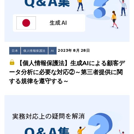
2023年 8月 28日
日本
個人情報保護法
AI
【個人情報保護法】生成AIによる顧客デ
ータ分析に必要な対応②～第三者提供に関
する規律を遵守する～