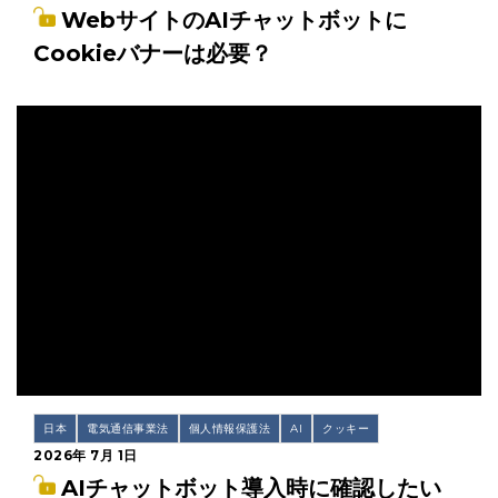
WebサイトのAIチャットボットに
Cookieバナーは必要？
日本
電気通信事業法
個人情報保護法
AI
クッキー
2026年 7月 1日
AIチャットボット導入時に確認したい