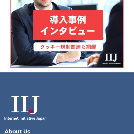
About Us