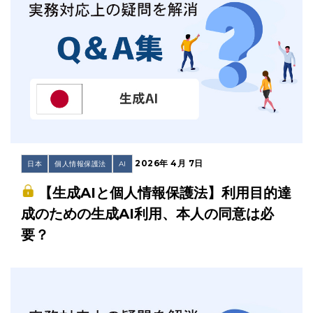
2026年 4月 7日
日本
個人情報保護法
AI
【生成AIと個人情報保護法】利用目的達
成のための生成AI利用、本人の同意は必
要？