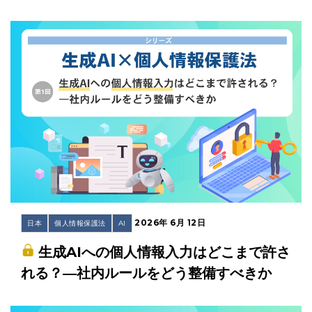
2026年 6月 12日
日本
個人情報保護法
AI
生成AIへの個人情報入力はどこまで許さ
れる？―社内ルールをどう整備すべきか