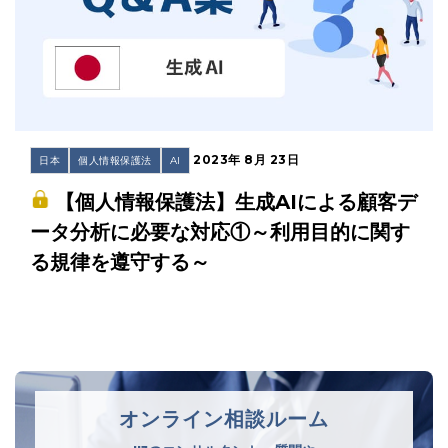
2023年 8月 23日
日本
個人情報保護法
AI
【個人情報保護法】生成AIによる顧客デ
ータ分析に必要な対応①～利用目的に関す
る規律を遵守する～
オンライン相談ルーム