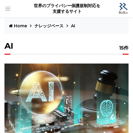
世界のプライバシー保護規制対応を
支援するサイト
Home
ナレッジベース
AI
AI
15件