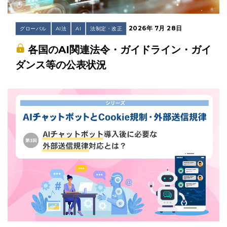
2026年 7月 28日
グローバル
AI法
AI
法制定・改正
各国のAI関連法令・ガイドライン・ガイ
ダンス等の公表状況