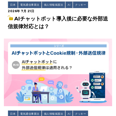
日本
電気通信事業法
個人情報保護法
AI
クッキー
2026年 7月 21日
AIチャットボット導入後に必要な外部送
信規律対応とは？
日本
電気通信事業法
個人情報保護法
AI
クッキー