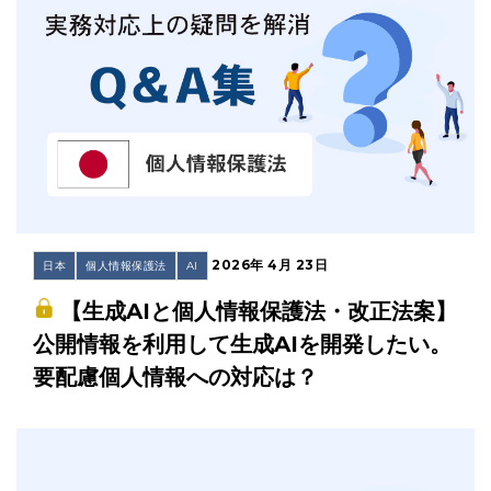
2026年 4月 23日
日本
個人情報保護法
AI
【生成AIと個人情報保護法・改正法案】
公開情報を利用して生成AIを開発したい。
要配慮個人情報への対応は？