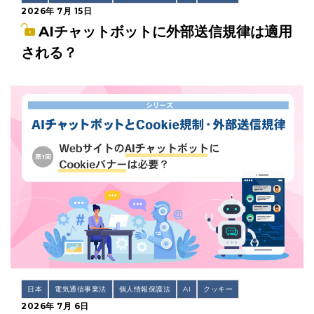
2026年 7月 15日
AIチャットボットに外部送信規律は適用
される？
日本
電気通信事業法
個人情報保護法
AI
クッキー
2026年 7月 6日