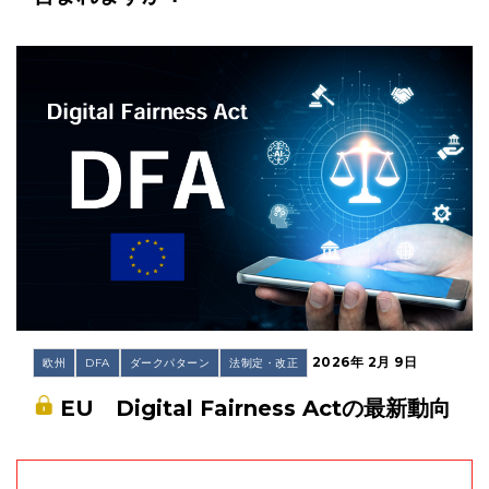
2026年 2月 9日
欧州
DFA
ダークパターン
法制定・改正
EU Digital Fairness Actの最新動向