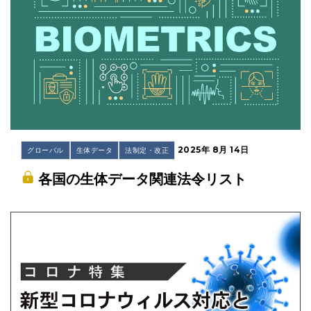
2025年 8月 14日
グローバル
生体データ
法制定・改正
各国の生体データ関連法令リスト