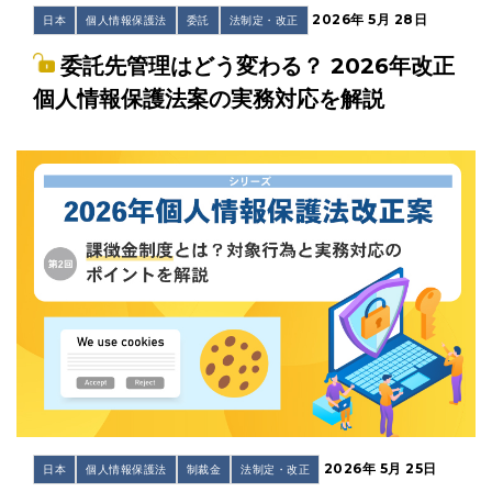
2026年 5月 28日
日本
個人情報保護法
委託
法制定・改正
委託先管理はどう変わる？ 2026年改正
個人情報保護法案の実務対応を解説
2026年 5月 25日
日本
個人情報保護法
制裁金
法制定・改正