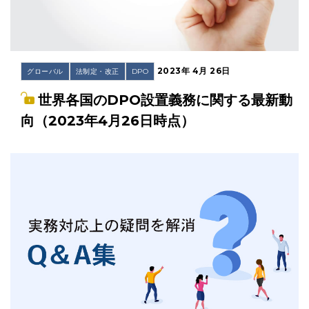
2023年 4月 26日
グローバル
法制定・改正
DPO
世界各国のDPO設置義務に関する最新動
向（2023年4月26日時点）