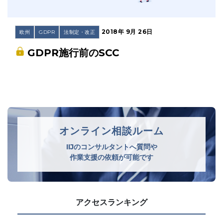
2018年 9月 26日
欧州
GDPR
法制定・改正
GDPR施行前のSCC
オンライン相談ルーム
IIJのコンサルタントへ質問や
作業支援の依頼が可能です
アクセスランキング