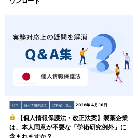
ウンロード
2026年 4月 16日
日本
個人情報保護法
法制定・改正
【個人情報保護法・改正法案】製薬企業
は、本人同意が不要な「学術研究例外」に
含まれますか？