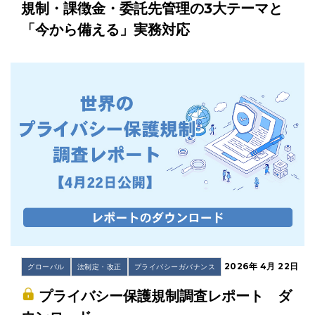
規制・課徴金・委託先管理の3大テーマと
「今から備える」実務対応
2026年 4月 22日
グローバル
法制定・改正
プライバシーガバナンス
プライバシー保護規制調査レポート ダ