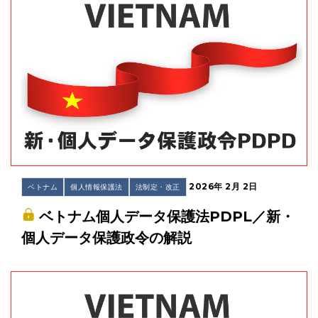
2026年 2月 2日
ベトナム
個人情報保護法
法制定・改正
ベトナム個人データ保護法PDPL／新・
個人データ保護政令の解説