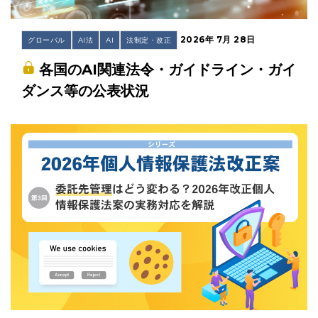
2026年 7月 28日
グローバル
AI法
AI
法制定・改正
各国のAI関連法令・ガイドライン・ガイ
ダンス等の公表状況